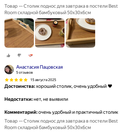
Товар — Столик поднос для завтрака в постели Best
Room складной бамбуковый 50x30x6см
Анастасия Пацовская
5 отзывов
15 августа 2025
Достоинства:
хороший столик, очень удобный ❤️
Недостатки:
нет, не выявили
Комментарий:
очень удобный и практичный столик
Товар — Столик поднос для завтрака в постели Best
Room складной бамбуковый 50x30x6см