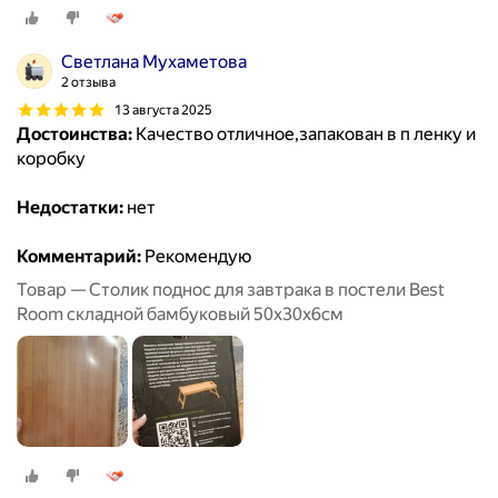
Светлана Мухаметова
2 отзыва
13 августа 2025
Достоинства:
Качество отличное,запакован в п ленку и
коробку
Недостатки:
нет
Комментарий:
Рекомендую
Товар — Столик поднос для завтрака в постели Best
Room складной бамбуковый 50x30x6см