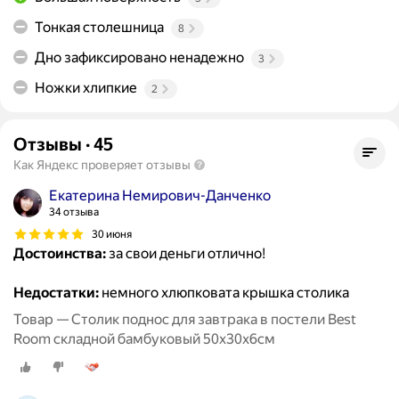
Тонкая столешница
8
Дно зафиксировано ненадежно
3
Ножки хлипкие
2
Отзывы
·
45
Как Яндекс проверяет отзывы
Екатерина Немирович-Данченко
34 отзыва
30 июня
Достоинства:
за свои деньги отлично!
Недостатки:
немного хлюпковата крышка столика
Товар — Столик поднос для завтрака в постели Best
Room складной бамбуковый 50x30x6см