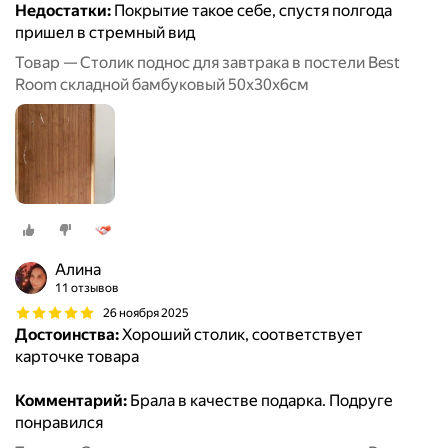
Недостатки:
Покрытие такое себе, спустя полгода
пришел в стремный вид
Товар — Столик поднос для завтрака в постели Best
Room складной бамбуковый 50x30x6см
Алина
11 отзывов
26 ноября 2025
Достоинства:
Хороший столик, соответствует
карточке товара
Комментарий:
Брала в качестве подарка. Подруге
понравился