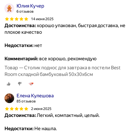
Юлия Кучер
6 отзывов
14 июня 2025
Достоинства:
хорошо упакован, быстрая доставка, не
плохое качество
Недостатки:
нет
Комментарий:
все хорошо, рекомендую
Товар — Столик поднос для завтрака в постели Best
Room складной бамбуковый 50x30x6см
Елена Кулешова
85 отзывов
2 июня 2025
Достоинства:
Легкий, компактный, целый.
Недостатки:
Не нашла.