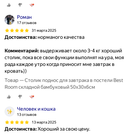
Роман
17 отзывов
31 марта 2025
Достоинства:
норманого качества
Комментарий:
выдерживает около 3-4 кг хороший
столик, пока все свои функции выполнят на ура, моя
рада каждое утро когда приносит мне завтрак в
кровать))
Товар — Столик поднос для завтрака в постели Best
Room складной бамбуковый 50x30x6см
Человек и кошка
13 отзывов
13 марта 2025
Достоинства:
Хороший за свою цену.