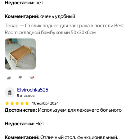
Недостатки:
нет
Комментарий:
очень удобный
Товар — Столик поднос для завтрака в постели Best
Room складной бамбуковый 50x30x6см
Elvirochka525
9 отзывов
16 ноября 2024
Достоинства:
Используем для лежачего больного
Недостатки:
Нет
Комментарий:
Отличный стол, функционвльный,