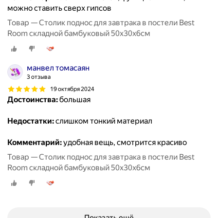
можно ставить сверх гипсов
Товар — Столик поднос для завтрака в постели Best
Room складной бамбуковый 50x30x6см
манвел томасаян
3 отзыва
19 октября 2024
Достоинства:
большая
Недостатки:
слишком тонкий материал
Комментарий:
удобная вещь, смотрится красиво
Товар — Столик поднос для завтрака в постели Best
Room складной бамбуковый 50x30x6см
Показать ещё