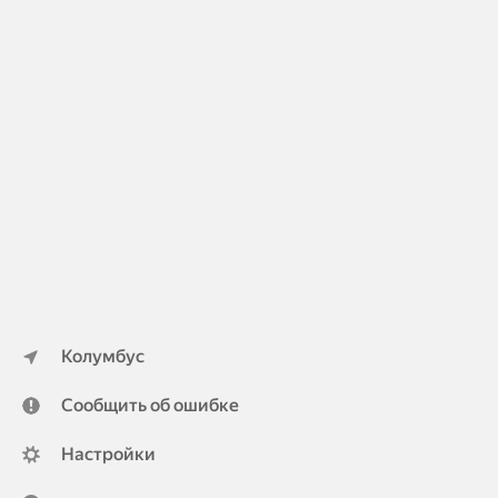
Колумбус
Сообщить об ошибке
Настройки