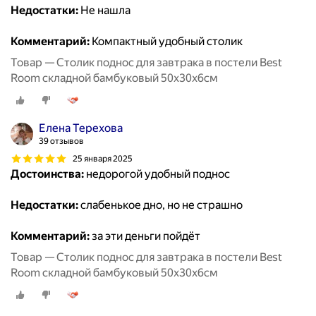
Недостатки:
Не нашла
Комментарий:
Компактный удобный столик
Товар — Столик поднос для завтрака в постели Best
Room складной бамбуковый 50x30x6см
Елена Терехова
39 отзывов
25 января 2025
Достоинства:
недорогой удобный поднос
Недостатки:
слабенькое дно, но не страшно
Комментарий:
за эти деньги пойдёт
Товар — Столик поднос для завтрака в постели Best
Room складной бамбуковый 50x30x6см