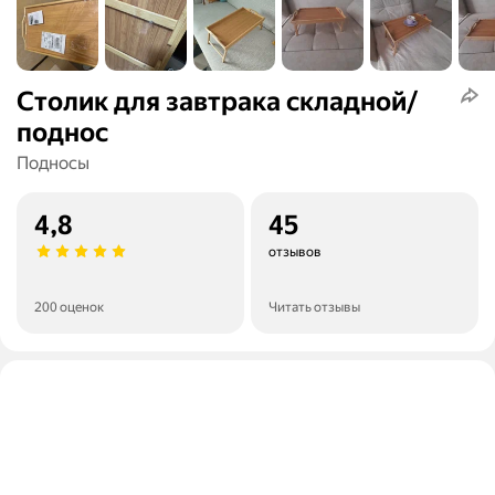
Столик для завтрака складной/
поднос
Подносы
4,8
45
отзывов
200 оценок
Читать отзывы