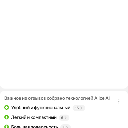
Важное из отзывов собрано технологией Alice AI
Удобный и функциональный
15
Легкий и компактный
6
Большая поверхность
3