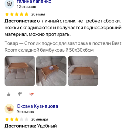
галина лапенко
12 отзывов
20 июня
Достоинства:
отличный столик, не требует сборки.
ножки складываются и получается поднос.хороший
материал, можно протирать.
Товар — Столик поднос для завтрака в постели Best
Room складной бамбуковый 50x30x6см
Оксана Кузнецова
9 отзывов
20 января
Достоинства:
Удобный