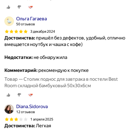
Ольга Гагаева
50 отзывов
3 декабря 2024
Достоинства:
пришёл без дефектов, удобный, отлично
вмещается ноутбук и чашка с кофе)
Недостатки:
не обнаружила
Комментарий:
рекомендую к покупке
Товар — Столик поднос для завтрака в постели Best
Room складной бамбуковый 50x30x6см
Diana.Sidorova
12 отзывов
1 апреля 2025
Достоинства:
Легкая