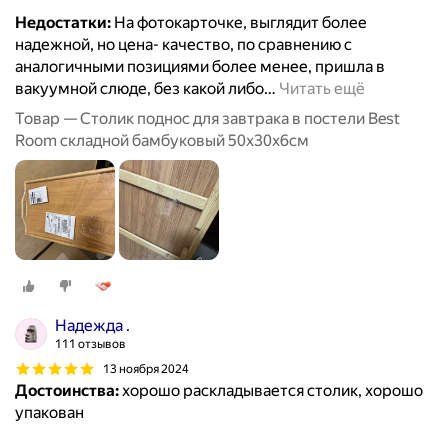
Недостатки:
На фотокарточке, выглядит более
надежной, но цена- качество, по сравнению с
аналогичными позициями более менее, пришла в
вакуумной слюде, без какой либо
…
Читать ещё
Товар — Столик поднос для завтрака в постели Best
Room складной бамбуковый 50x30x6см
Надежда .
111 отзывов
13 ноября 2024
Достоинства:
хорошо раскладывается столик, хорошо
упакован