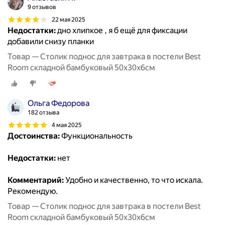
9 отзывов
22 мая 2025
Недостатки:
дно хлипкое , я б ещё для фиксации
добавили снизу планки
Товар — Столик поднос для завтрака в постели Best
Room складной бамбуковый 50x30x6см
Ольга Федорова
182 отзыва
4 мая 2025
Достоинства:
Функциональность
Недостатки:
нет
Комментарий:
Удобно и качественно, то что искала.
Рекомендую.
Товар — Столик поднос для завтрака в постели Best
Room складной бамбуковый 50x30x6см