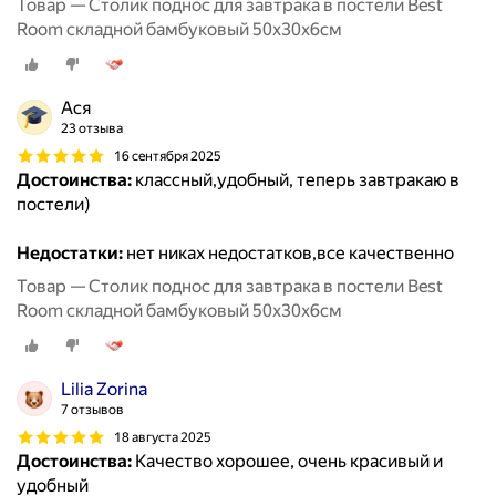
Товар — Столик поднос для завтрака в постели Best
Room складной бамбуковый 50x30x6см
Ася
23 отзыва
16 сентября 2025
Достоинства:
классный,удобный, теперь завтракаю в
постели)
Недостатки:
нет никах недостатков,все качественно
Товар — Столик поднос для завтрака в постели Best
Room складной бамбуковый 50x30x6см
Lilia Zorina
7 отзывов
18 августа 2025
Достоинства:
Качество хорошее, очень красивый и
удобный