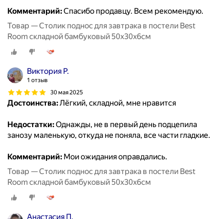
Комментарий:
Спасибо продавцу. Всем рекомендую.
Товар — Столик поднос для завтрака в постели Best
Room складной бамбуковый 50x30x6см
Виктория Р.
1 отзыв
30 мая 2025
Достоинства:
Лёгкий, складной, мне нравится
Недостатки:
Однажды, не в первый день подцепила
занозу маленькую, откуда не поняла, все части гладкие.
Комментарий:
Мои ожидания оправдались.
Товар — Столик поднос для завтрака в постели Best
Room складной бамбуковый 50x30x6см
Анастасия П.