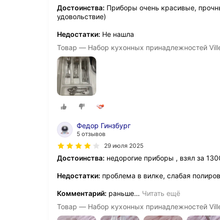
Достоинства:
Приборы очень красивые, прочны
удовольствие)
Недостатки:
Не нашла
Товар — Набор кухонных принадлежностей Vill
Федор Гинзбург
5 отзывов
29 июля 2025
Достоинства:
недорогие приборы , взял за 130
Недостатки:
проблема в вилке, слабая полиро
Комментарий:
раньше
…
Читать ещё
Товар — Набор кухонных принадлежностей Vill