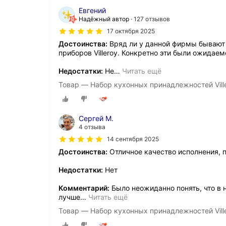
Евгений
Надёжный автор
127 отзывов
17 октября 2025
Достоинства:
Вряд ли у данной фирмы бывают 
приборов Villeroy. Конкретно эти были ожидае
Недостатки:
Не
…
Читать ещё
Товар — Набор кухонных принадлежностей Vill
Сергей М.
4 отзыва
14 сентября 2025
Достоинства:
Отличное качество исполнения, 
Недостатки:
Нет
Комментарий:
Было неожиданно понять, что в
лучше
…
Читать ещё
Товар — Набор кухонных принадлежностей Vill