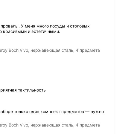
провалы. У меня много посуды и столовых
мо красивыми и эстетичными.
eroy Boch Vivo, нержавеющая сталь, 4 предмета
приятная тактильность
 наборе только один комплект предметов — нужно
eroy Boch Vivo, нержавеющая сталь, 4 предмета