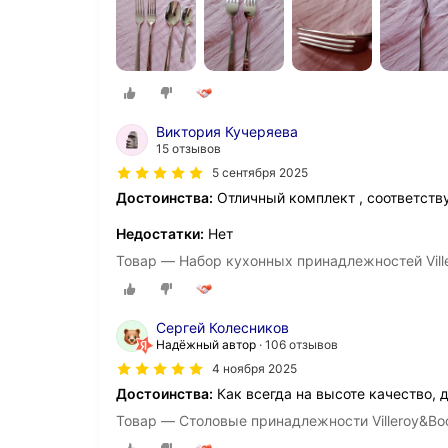
Виктория Кучеряева
15 отзывов
5 сентября 2025
Достоинства:
Отличный комплект , соответств
Недостатки:
Нет
Товар — Набор кухонных принадлежностей Vill
Сергей Колесников
Надёжный автор
106 отзывов
4 ноября 2025
Достоинства:
Как всегда на высоте качество, 
Товар — Столовые принадлежности Villeroy&Boc