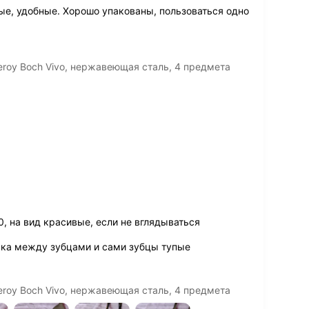
е, удобные. Хорошо упакованы, пользоваться одно
eroy Boch Vivo, нержавеющая сталь, 4 предмета
0, на вид красивые, если не вглядываться
вка между зубцами и сами зубцы тупые
eroy Boch Vivo, нержавеющая сталь, 4 предмета