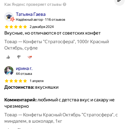
Как Яндекс проверяет отзывы
Татьяна Гаева
Надёжный автор
116 отзывов
2 декабря 2024
Вкусные, но отличаются от советских конфет
Товар — Конфеты "Стратосфера", 1000г Красный
Октябрь, суфле
ирина г.
44 отзыва
1 апреля
Достоинства:
вкусняшки
Комментарий:
любимый с детства вкус и сахару не
чрезмерно
Товар — Конфеты Красный Октябрь "Стратосфера", с
миндалем, в шоколаде, 1кг