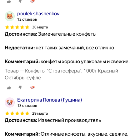
poulek shashenkov
12 отзывов
30 марта
Достоинства:
Замечательные конфеты
Недостатки:
нет таких замечаний, все отлично
Комментарий:
конфеты хорошо упакованы и свежие.
Товар — Конфеты "Стратосфера", 1000г Красный
Октябрь, суфле
Екатерина Попова (Гущина)
13 отзывов
29 марта
Достоинства:
Известный производитель
Комментарий:
Отличные конфеты, вкусные, свежие.