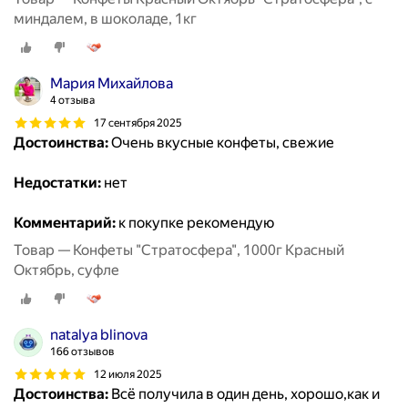
миндалем, в шоколаде, 1кг
Мария Михайлова
4 отзыва
17 сентября 2025
Достоинства:
Очень вкусные конфеты, свежие
Недостатки:
нет
Комментарий:
к покупке рекомендую
Товар — Конфеты "Стратосфера", 1000г Красный
Октябрь, суфле
natalya blinova
166 отзывов
12 июля 2025
Достоинства:
Всё получила в один день, хорошо,как и