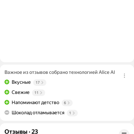
Важное из отзывов собрано технологией Alice AI
Вкусные
17
Свежие
11
Напоминают детство
6
Шоколад отламывается
1
Отзывы
·
23