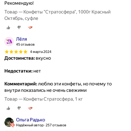
Рекомендую!
Товар — Конфеты "Стратосфера", 1000г Красный
Октябрь, суфле
Лёля
45 отзывов
4 марта 2024
Достоинства:
вкусно
Недостатки:
нет
Комментарий:
люблю эти конфеты, но почему то
внутри показались не очень свежими
Товар — Конфеты Стратосфера, 1 кг
Ольга Радько
Надёжный автор
257 отзывов