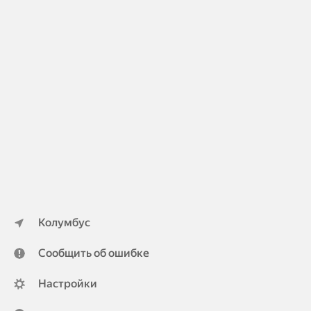
Колумбус
Сообщить об ошибке
Настройки