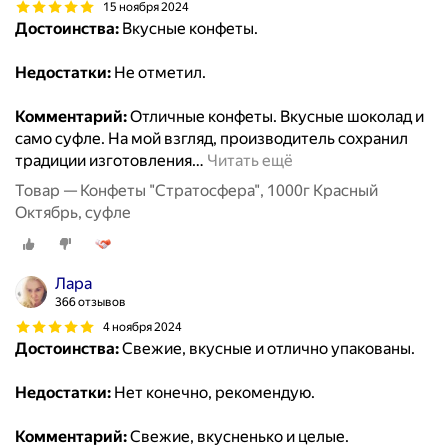
15 ноября 2024
Достоинства:
Вкусные конфеты.
Недостатки:
Не отметил.
Комментарий:
Отличные конфеты. Вкусные шоколад и
само суфле. На мой взгляд, производитель сохранил
традиции изготовления
…
Читать ещё
Товар — Конфеты "Стратосфера", 1000г Красный
Октябрь, суфле
Лара
366 отзывов
4 ноября 2024
Достоинства:
Свежие, вкусные и отлично упакованы.
Недостатки:
Нет конечно, рекомендую.
Комментарий:
Свежие, вкусненько и целые.