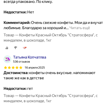
всегда упаковано. По клику.
Недостатки:
Нет
Комментарий:
Очень свежие конфеты. Мои да и внучат
любимые. Благодарю за хороший и
…
Читать ещё
Товар — Конфеты Красный Октябрь "Стратосфера", с
миндалем, в шоколаде, 1кг
Татьяна Копчатлва
536 отзывов
16 апреля 2025
Достоинства:
конфеты очень вкусные. напоминают
такие же как в детстве
Недостатки:
гет
Товар — Конфеты Красный Октябрь "Стратосфера", с
миндалем, в шоколаде, 1кг