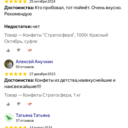
25 октября 2024
Достоинства:
Кто пробовал, тот поймёт. Очень вкусно.
Рекомендую
Недостатки:
нет
Товар — Конфеты "Стратосфера", 1000г Красный
Октябрь, суфле
Алексей Анучкин
50 отзывов
27 декабря 2023
Достоинства:
Конфеты из детства,наивкуснейшие и
наисвежайшие!!!!
Товар — Конфеты Стратосфера, 1 кг
Татьяна Татьяна
37 отзывов
14 марта 2024