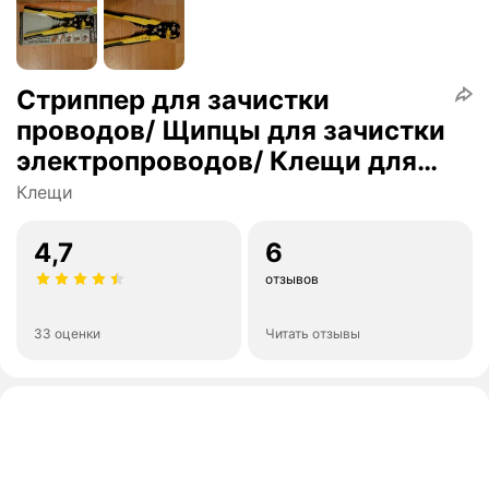
Стриппер для зачистки
проводов/ Щипцы для зачистки
электропроводов/ Клещи для
снятия изоляции
Клещи
автоматические обжимные
4,7
6
отзывов
33 оценки
Читать отзывы