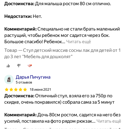
Достоинства:
Для малыша ростом 80 см отлично.
Недостатки:
Нет.
Комментарий:
Специально не стали брать маленький
растущий, чтобы ребенок мог садится через бок.
Большое спасибо! Ребенок
…
Читать ещё
Товар — Стул детский массив сосны лак для детей от 1
до 3 лет "Мебель для дошколят"
Дарья Пичугина
5 отзывов
18 июня 2021
Достоинства:
Отличный стул, взяла его за 750р по
скидке, очень понравился) собрала сама за 5 минут
Комментарий:
Дочь 80см ростом, садится на него без
усилий, поставила на фото рядом рюкзак
…
Читать ещё