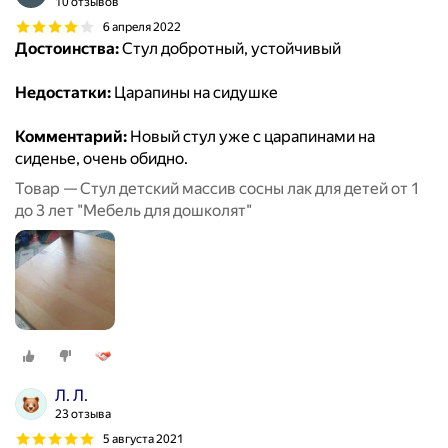
10 отзывов
6 апреля 2022
Достоинства:
Стул добротный, устойчивый
Недостатки:
Царапины на сидушке
Комментарий:
Новый стул уже с царапинами на
сиденье, очень обидно.
Товар — Стул детский массив сосны лак для детей от 1
до 3 лет "Мебель для дошколят"
Л. Л.
23 отзыва
5 августа 2021