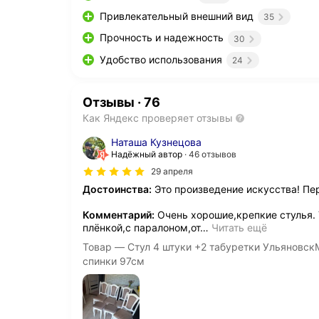
Привлекательный внешний вид
35
Прочность и надежность
30
Удобство использования
24
Отзывы
·
76
Как Яндекс проверяет отзывы
Наташа Кузнецова
Надёжный автор
46 отзывов
29 апреля
Достоинства:
Это произведение искусства! Пер
Комментарий:
Очень хорошие,крепкие стулья. 
плёнкой,с паралоном,от
…
Читать ещё
Товар — Стул 4 штуки +2 табуретки Ульяновск
спинки 97см