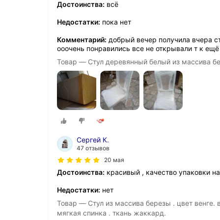
Достоинства:
всё
Недостатки:
пока нет
Комментарий:
добрый вечер получила вчера ст
ооочень понравились все не открывали т к ещё
Товар — Стул деревянный белый из массива бе
Сергей К.
47 отзывов
20 мая
Достоинства:
красивый , качество упаковки на
Недостатки:
нет
Товар — Стул из массива березы . цвет венге. 
мягкая спинка . ткань жаккард.