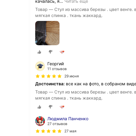
качалась, я
…
Читать ещё
Товар — Стул из массива березы . цвет венге. 
мягкая спинка . ткань жаккард.
Георгий
11 отзывов
29 июня
Достоинства:
все как на фото, в собраном вид
Товар — Стул из массива березы . цвет венге. 
мягкая спинка . ткань жаккард.
Людмила Панченко
27 отзывов
27 мая