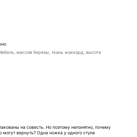
рно
Мебель, массив березы, ткань жаккард, высота
акованы на совесть. Но поэтому непонятно, почему
о могут вернуть? Одна ножка у одного стула