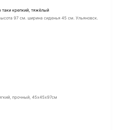
о таки крепкий, тяжёлый
высота 97 см. ширина сиденья 45 см. Ульяновск.
мягкий, прочный, 45х45х97см