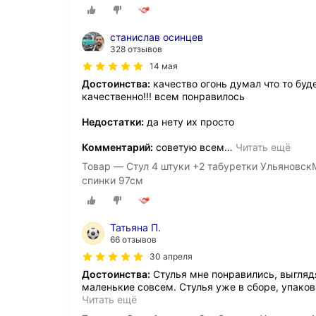
станислав осинцев
328 отзывов
14 мая
Достоинства:
качество огонь думал что то буде
качественно!!! всем понравилось
Недостатки:
да нету их просто
Комментарий:
советую всем
…
Читать ещё
Товар — Стул 4 штуки +2 табуретки Ульяновск
спинки 97см
Татьяна П.
66 отзывов
30 апреля
Достоинства:
Стулья мне понравились, выгляд
маленькие совсем. Стулья уже в сборе, упаков
Читать ещё