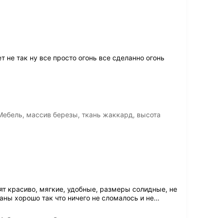
т не так ну все просто огонь все сделанно огонь
Мебель, массив березы, ткань жаккард, высота
ят красиво, мягкие, удобные, размеры солидные, не
аны хорошо так что ничего не сломалось и не
…