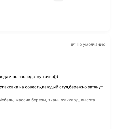
По умолчанию
едам по наследству точно)))
Упаковка на совесть,каждый стул,бережно затянут
Мебель, массив березы, ткань жаккард, высота