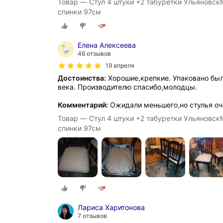
Товар — Стул 4 штуки +2 табуретки Ульяновск
спинки 97см
Елена Алексеева
46 отзывов
19 апреля
Достоинства:
Хорошие,крепкие. Упаковано было
века. Производителю спасибо,молодцы.
Комментарий:
Ожидали меньшего,но стулья оч
Товар — Стул 4 штуки +2 табуретки Ульяновск
спинки 97см
Лариса Харитонова
7 отзывов