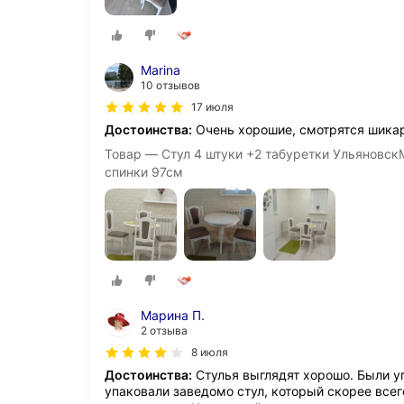
Marina
10 отзывов
17 июля
Достоинства:
Очень хорошие, смотрятся шика
Товар — Стул 4 штуки +2 табуретки Ульяновск
спинки 97см
Марина П.
2 отзыва
8 июля
Достоинства:
Стулья выглядят хорошо. Были уп
упаковали заведомо стул, который скорее всег