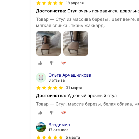
18 апреля
Достоинства:
Стул очень понравился, довольн
Товар — Стул из массива березы . цвет венге. 
мягкая спинка . ткань жаккард.
Ольга Арчашникова
3 отзыва
31 марта
Достоинства:
Удобный прочный стул
Товар — Стул, массив березы, белая обивка, 
Владимир
17 отзывов
5 марта