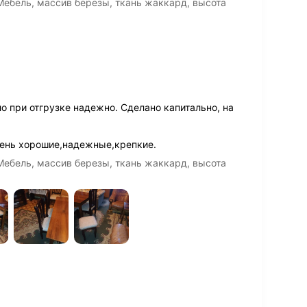
Мебель, массив березы, ткань жаккард, высота
 при отгрузке надежно. Сделано капитально, на
ень хорошие,надежные,крепкие.
Мебель, массив березы, ткань жаккард, высота