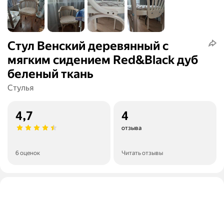
Стул Венский деревянный с
мягким сидением Red&Black дуб
беленый ткань
Стулья
4,7
4
отзыва
6 оценок
Читать отзывы