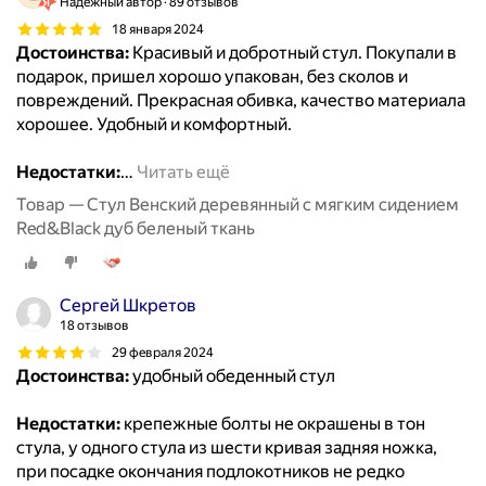
Надёжный автор
89 отзывов
18 января 2024
Достоинства:
Красивый и добротный стул. Покупали в
подарок, пришел хорошо упакован, без сколов и
повреждений. Прекрасная обивка, качество материала
хорошее. Удобный и комфортный.
Недостатки:
…
Читать ещё
Товар — Стул Венский деревянный с мягким сидением
Red&Black дуб беленый ткань
Сергей Шкретов
18 отзывов
29 февраля 2024
Достоинства:
удобный обеденный стул
Недостатки:
крепежные болты не окрашены в тон
стула, у одного стула из шести кривая задняя ножка,
при посадке окончания подлокотников не редко