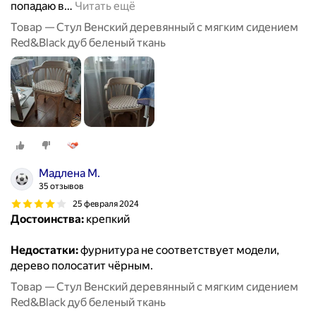
попадаю в
…
Читать ещё
Товар — Стул Венский деревянный с мягким сидением
Red&Black дуб беленый ткань
Мадлена М.
35 отзывов
25 февраля 2024
Достоинства:
крепкий
Недостатки:
фурнитура не соответствует модели,
дерево полосатит чёрным.
Товар — Стул Венский деревянный с мягким сидением
Red&Black дуб беленый ткань