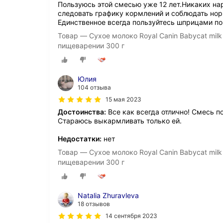
Пользуюсь этой смесью уже 12 лет.Никаких нар
следовать графику кормлений и соблюдать норм
Единственное всегда пользуйтесь шприцами по
Товар — Сухое молоко Royal Canin Babycat milk
пищеварении 300 г
Юлия
104 отзыва
15 мая 2023
Достоинства:
Все как всегда отлично! Смесь п
Стараюсь выкармливать только ей.
Недостатки:
нет
Товар — Сухое молоко Royal Canin Babycat milk
пищеварении 300 г
Natalia Zhuravleva
18 отзывов
14 сентября 2023