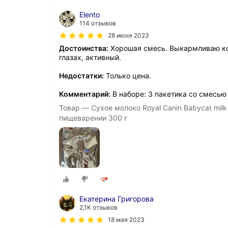
Elento
114 отзывов
28 июня 2023
Достоинства:
Хорошая смесь. Выкармливаю котё
глазах, активный.
Недостатки:
Только цена.
Комментарий:
В наборе: 3 пакетика со смесью 
Товар — Сухое молоко Royal Canin Babycat milk
пищеварении 300 г
Екатерина Григорова
2,1K отзывов
18 мая 2023