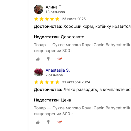
Алина Т.
13 отзывов
23 июля 2025
Достоинства:
Хороший корм, котёнку нравится
Недостатки:
Дороговато
Товар — Сухое молоко Royal Canin Babycat milk
пищеварении 300 г
Anastasija S.
7 отзывов
31 октября 2024
Достоинства:
Легко разводить, в комплекте ес
Недостатки:
Цена
Товар — Сухое молоко Royal Canin Babycat milk
пищеварении 300 г