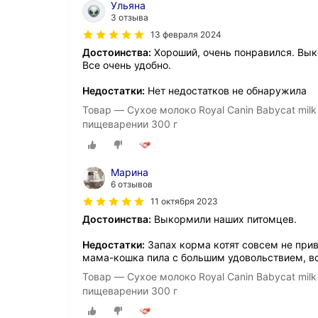
Ульяна
3 отзыва
13 февраля 2024
Достоинства:
Хороший, очень понравился. Выко
Все очень удобно.
Недостатки:
Нет недостатков не обнаружила
Товар — Сухое молоко Royal Canin Babycat milk
пищеварении 300 г
Марина
6 отзывов
11 октября 2023
Достоинства:
Выкормили наших питомцев.
Недостатки:
Запах корма котят совсем не прив
мама-кошка пила с большим удовольствием, вс
Товар — Сухое молоко Royal Canin Babycat milk
пищеварении 300 г