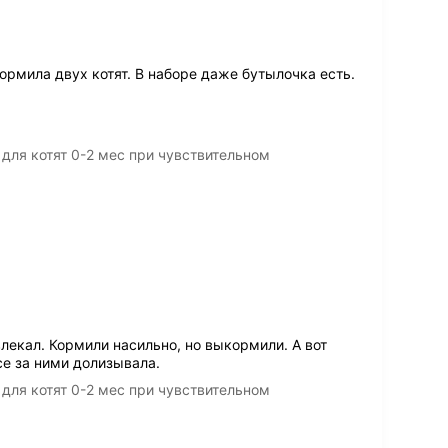
рмила двух котят. В наборе даже бутылочка есть.
 для котят 0-2 мес при чувствительном
лекал. Кормили насильно, но выкормили. А вот
е за ними долизывала.
 для котят 0-2 мес при чувствительном