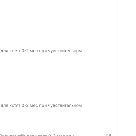
 для котят 0-2 мес при чувствительном
 для котят 0-2 мес при чувствительном
abycat milk для котят 0-2 мес при