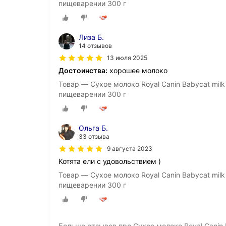
пищеварении 300 г
Лиза Б.
14 отзывов
13 июля 2025
Достоинства:
хорошее молоко
Товар — Сухое молоко Royal Canin Babycat milk
пищеварении 300 г
Ольга Б.
33 отзыва
9 августа 2023
Котята ели с удовольствием )
Товар — Сухое молоко Royal Canin Babycat milk
пищеварении 300 г
Больше отзывов про Сухое молоко Royal Canin B