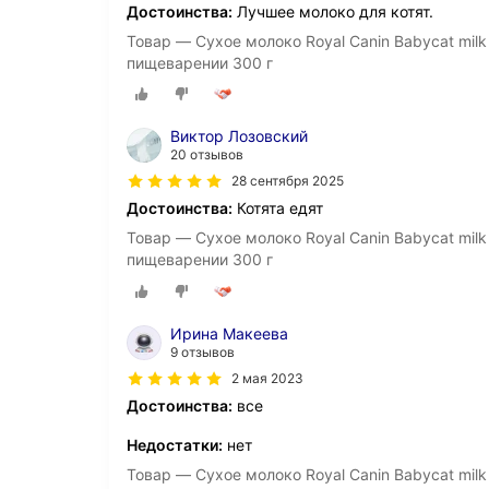
Достоинства:
Лучшее молоко для котят.
Товар — Сухое молоко Royal Canin Babycat milk
пищеварении 300 г
Виктор Лозовский
20 отзывов
28 сентября 2025
Достоинства:
Котята едят
Товар — Сухое молоко Royal Canin Babycat milk
пищеварении 300 г
Ирина Макеева
9 отзывов
2 мая 2023
Достоинства:
все
Недостатки:
нет
Товар — Сухое молоко Royal Canin Babycat milk