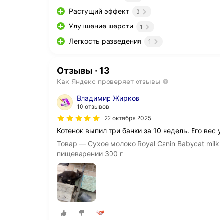
Растущий эффект
3
Улучшение шерсти
1
Легкость разведения
1
Отзывы
·
13
Как Яндекс проверяет отзывы
Владимир Жирков
10 отзывов
22 октября 2025
Котенок выпил три банки за 10 недель. Его вес 
Товар — Сухое молоко Royal Canin Babycat milk
пищеварении 300 г