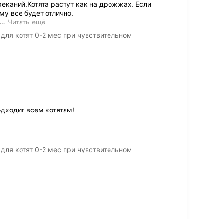
еканий.Котята растут как на дрожжах. Если
у все будет отлично.
…
Читать ещё
 для котят 0-2 мес при чувствительном
одходит всем котятам!
 для котят 0-2 мес при чувствительном