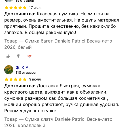
19 отзывов
17 июля
Достоинства:
Классная сумочка. Несмотря на
размер, очень вместительная. На ощупь материал
приятный. Прошита качественно, без каких-либо
запахов. В общем рекоменлую.!
Товар — Сумка багет Daniele Patrici Весна-лето
2026, белый
Ф. К.А.
118 отзывов
9 июля
Достоинства:
Доставка быстрая, сумочка
красивого цвета, выглядит как в объявлении,
сумочка размером как большая косметичка ,
молнии хорошо работают, ручка длинная удобная.
Рекомендую к покупке.
Товар — Сумка клатч Daniele Patrici Весна-лето
2026, коралловый