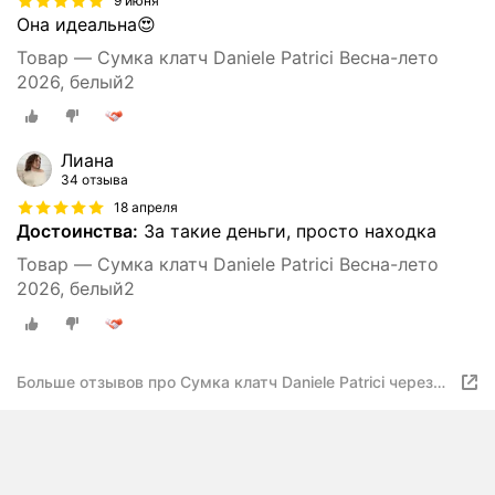
9 июня
Она идеальна😍
Товар — Сумка клатч Daniele Patrici Весна-лето
2026, белый2
Лиана
34 отзыва
18 апреля
Достоинства:
За такие деньги, просто находка
Товар — Сумка клатч Daniele Patrici Весна-лето
2026, белый2
Больше отзывов про Сумка клатч Daniele Patrici через
плечо маленькая, цвет чёрный