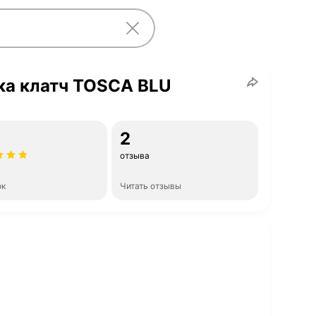
ка клатч TOSCA BLU
2
отзыва
ок
Читать отзывы