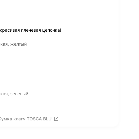
 красивая плечевая цепочка!
дкая, желтый
кая, зеленый
Сумка клатч TOSCA BLU