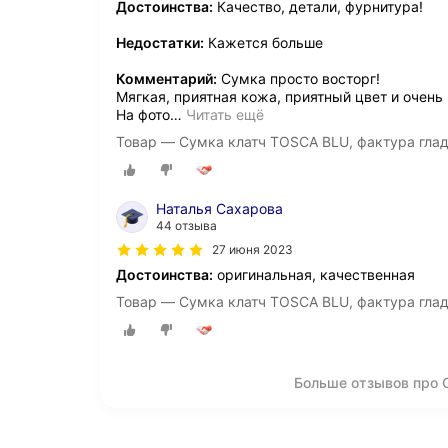
Достоинства:
Качество, детали, фурнитура!
Недостатки:
Кажется больше
Комментарий:
Сумка просто восторг!
Мягкая, приятная кожа, приятный цвет и очень
На фото
…
Читать ещё
Товар — Сумка клатч TOSCA BLU, фактура гла
Наталья Сахарова
44 отзыва
27 июня 2023
Достоинства:
оригинальная, качественная
Товар — Сумка клатч TOSCA BLU, фактура глад
Больше отзывов про 