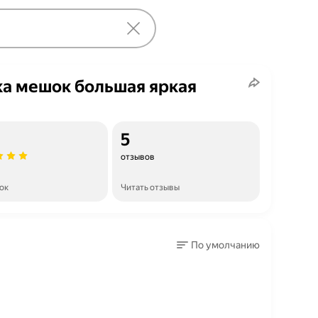
а мешок большая яркая
5
отзывов
ок
Читать отзывы
По умолчанию