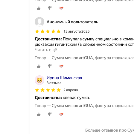
Анонимный пользователь
13 августа 2025
Достоинства:
Покупала сумку специально в команди
рюкзаком гигантским (в сложенном состоянии кс
Читать ещё
Товар — Сумка мешок artGUA, фактура гладкая, к
Ирина Шиманская
3 отзыва
2 апреля
Достоинства:
клевая сумка.
Товар — Сумка мешок artGUA, фактура гладкая, к
Больше отзывов про Су