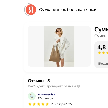
Сумк
Сумки
4,8
15 оцен
Отзывы
·
5
Как Яндекс проверяет отзывы
kos-eseniya
17 отзывов
29 ноября 2025