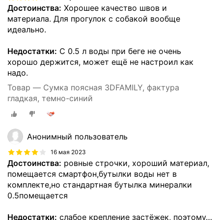
Достоинства:
Хорошее качество швов и
материала. Для прогулок с собакой вообще
идеально.
Недостатки:
С 0.5 л воды при беге не очень
хорошо держится, может ещё не настроил как
надо.
Товар — Сумка поясная 3DFAMILY, фактура
гладкая, темно-синий
Анонимный пользователь
16 мая 2023
Достоинства:
ровные строчки, хороший материал,
помещается смартфон,бутылки воды нет в
комплекте,но стандартная бутылка минералки
0.5помещается
Недостатки:
слабое крепление застёжек, поэтому
…