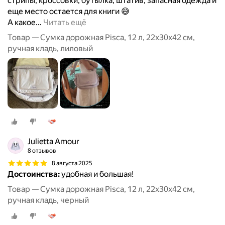
стрипы, кроссовки, бутылка, штатив, запасная одежда и
еще место остается для книги 😅
А какое
…
Читать ещё
Товар — Сумка дорожная Pisca, 12 л, 22х30х42 см,
ручная кладь, лиловый
Julietta Amour
8 отзывов
8 августа 2025
Достоинства:
удобная и большая!
Товар — Сумка дорожная Pisca, 12 л, 22х30х42 см,
ручная кладь, черный