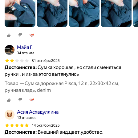
Майя Г.
34 отзыва
31 октября 2025
Достоинства:
Сумка хорошая , но стали сменяться
ручки , и из-за этого вытянулись
Товар — Сумка дорожная Pisca, 12 л, 22х30х42 см,
ручная кладь, denim
Асия Асхадуллина
13 отзывов
14 октября 2025
Достоинства:
Внешний вид,цвет,удобство.