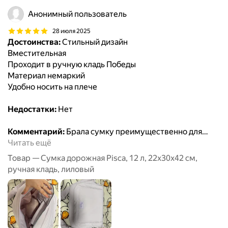
Анонимный пользователь
28 июля 2025
Достоинства:
Стильный дизайн
Вместительная
Проходит в ручную кладь Победы
Материал немаркий
Удобно носить на плече
Недостатки:
Нет
Комментарий:
Брала сумку преимущественно для
…
Читать ещё
Товар — Сумка дорожная Pisca, 12 л, 22х30х42 см,
ручная кладь, лиловый