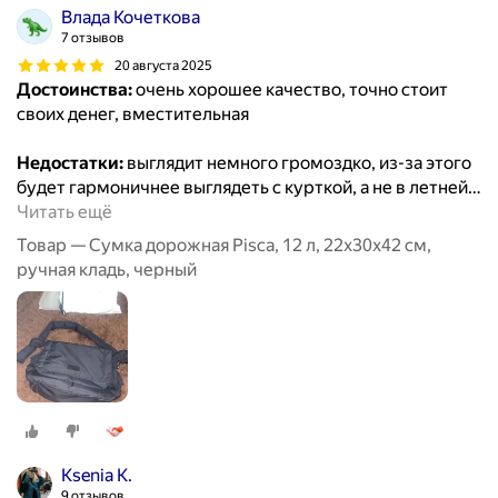
Влада Кочеткова
7 отзывов
20 августа 2025
Достоинства:
очень хорошее качество, точно стоит
своих денег, вместительная
Недостатки:
выглядит немного громоздко, из-за этого
будет гармоничнее выглядеть с курткой, а не в летней
…
Читать ещё
Товар — Сумка дорожная Pisca, 12 л, 22х30х42 см,
ручная кладь, черный
Ksenia K.
9 отзывов