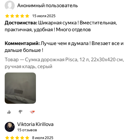
Анонимный пользователь
15 июля 2025
Достоинства:
Шикарная сумка ! Вместительная,
практичная, удобная ! Много отделов
Комментарий:
Лучше чем я думала ! Влезает все и
дальше больше !
Товар — Сумка дорожная Pisca, 12 л, 22х30х420 см,
ручная кладь, серый
Viktoria Kirillova
15 отзывов
8 июля 2025