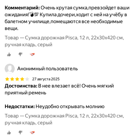
Комментарий:
Очень крутая сумка,превзойдет ваши
ожидания!💣💯 Купила дочери,ходит с ней на учёбу в
балетном училище,помещаются все необходимые
вещи.
Товар — Сумка дорожная Pisca, 12 л, 22х30х420 см,
ручная кладь, серый
Анонимный пользователь
27 августа 2025
Достоинства:
В нее влезает всё! Очень мягкий
приятный ремень
Недостатки:
Неудобно открывать молнию
Товар — Сумка дорожная Pisca, 12 л, 22х30х420 см,
ручная кладь, серый