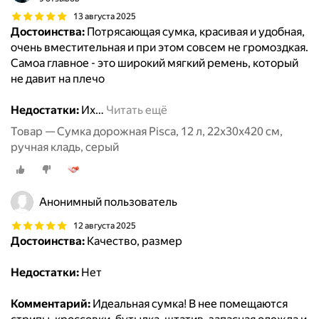
13 августа 2025
Достоинства:
Потрясающая сумка, красивая и удобная,
очень вместительная и при этом совсем не громоздкая.
Самоа главное - это широкий мягкий ремень, который
не давит на плечо
Недостатки:
Их
…
Читать ещё
Товар — Сумка дорожная Pisca, 12 л, 22х30х420 см,
ручная кладь, серый
Анонимный пользователь
12 августа 2025
Достоинства:
Качество, размер
Недостатки:
Нет
Комментарий:
Идеальная сумка! В нее помещаются