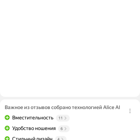
Важное из отзывов собрано технологией Alice AI
Вместительность
11
Удобство ношения
6
Стильный дизайн
4