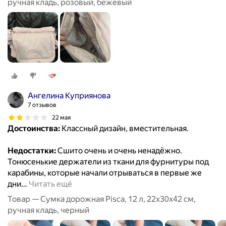
ручная кладь, розовый, бежевый
Ангелина Куприянова
7 отзывов
22 мая
Достоинства:
Классный дизайн, вместительная.
Недостатки:
Сшито очень и очень ненадёжно.
Тонюсенькие держатели из ткани для фурнитуры под
карабины, которые начали отрываться в первые же
дни
…
Читать ещё
Товар — Сумка дорожная Pisca, 12 л, 22х30х42 см,
ручная кладь, черный