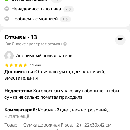
Ненадежность пошива
2
Проблемы с молнией
1
Отзывы
·
13
Как Яндекс проверяет отзывы
Анонимный пользователь
14 мая
Достоинства:
Отличная сумка, цвет красивый,
вместительнпя
Недостатки:
Хотелось бы упаковку побольше, чтобы
сумка не сильно помятая приходила
Комментарий:
Красивый цвет, нежно-розовый,
…
Читать ещё
Товар — Сумка дорожная Pisca, 12 л, 22х30х42 см,