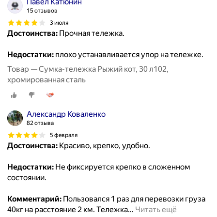
Павел Катюнин
15 отзывов
3 июля
Достоинства:
Прочная тележка.
Недостатки:
плохо устанавливается упор на тележке.
Товар — Сумка-тележка Рыжий кот, 30 л102,
хромированная сталь
Александр Коваленко
82 отзыва
5 февраля
Достоинства:
Красиво, крепко, удобно.
Недостатки:
Не фиксируется крепко в сложенном
состоянии.
Комментарий:
Пользовался 1 раз для перевозки груза
40кг на расстояние 2 км. Тележка
…
Читать ещё