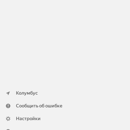
Колумбус
Сообщить об ошибке
Настройки