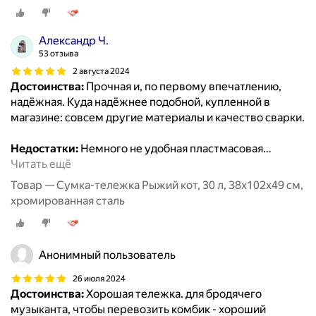
Александр Ч.
53 отзыва
2 августа 2024
Достоинства:
Прочная и, по первому впечатлению,
надёжная. Куда надёжнее подобной, купленной в
магазине: совсем другие материалы и качество сварки.
Недостатки:
Немного не удобная пластмасовая
…
Читать ещё
Товар — Сумка-тележка Рыжий кот, 30 л, 38х102х49 см,
хромированная сталь
Анонимный пользователь
26 июля 2024
Достоинства:
Хорошая тележка. для бродячего
музыканта, чтобы перевозить комбик - хороший