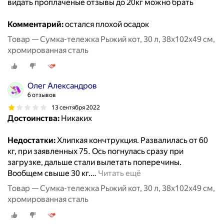
видать проплаченые отзывы до 20кг можно брать
Комментарий:
остался плохой осадок
Товар — Сумка-тележка Рыжий кот, 30 л, 38х102х49 см,
хромированная сталь
Олег Александров
6 отзывов
13 сентября 2022
Достоинства:
Никаких
Недостатки:
Хлипкая кончтрукция. Развалилась от 60
кг, при заявленных 75. Ось погнулась сразу при
загрузке, дальше стали вылетать поперечины.
Вообщем свыше 30 кг.
…
Читать ещё
Товар — Сумка-тележка Рыжий кот, 30 л, 38х102х49 см,
хромированная сталь