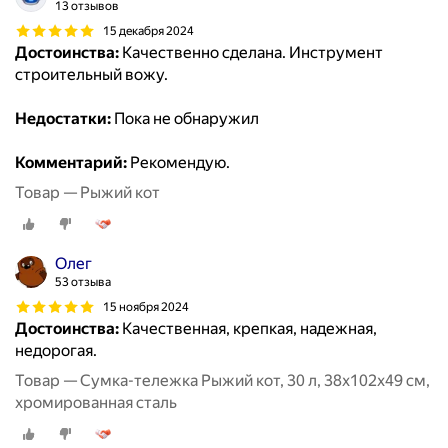
13 отзывов
15 декабря 2024
Достоинства:
Качественно сделана. Инструмент
строительный вожу.
Недостатки:
Пока не обнаружил
Комментарий:
Рекомендую.
Товар — Рыжий кот
Олег
53 отзыва
15 ноября 2024
Достоинства:
Качественная, крепкая, надежная,
недорогая.
Товар — Сумка-тележка Рыжий кот, 30 л, 38х102х49 см,
хромированная сталь