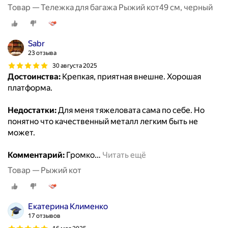
Товар — Тележка для багажа Рыжий кот49 см, черный
Sabr
23 отзыва
30 августа 2025
Достоинства:
Крепкая, приятная внешне. Хорошая
платформа.
Недостатки:
Для меня тяжеловата сама по себе. Но
понятно что качественный металл легким быть не
может.
Комментарий:
Громко
…
Читать ещё
Товар — Рыжий кот
Екатерина Клименко
17 отзывов