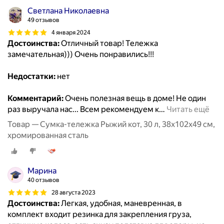
Светлана Николаевна
49 отзывов
4 января 2024
Достоинства:
Отличный товар! Тележка
замечательная))) Очень понравились!!!
Недостатки:
нет
Комментарий:
Очень полезная вещь в доме! Не один
раз выручала нас... Всем рекомендуем к
…
Читать ещё
Товар — Сумка-тележка Рыжий кот, 30 л, 38х102х49 см,
хромированная сталь
Марина
40 отзывов
28 августа 2023
Достоинства:
Легкая, удобная, маневренная, в
комплект входит резинка для закрепления груза,