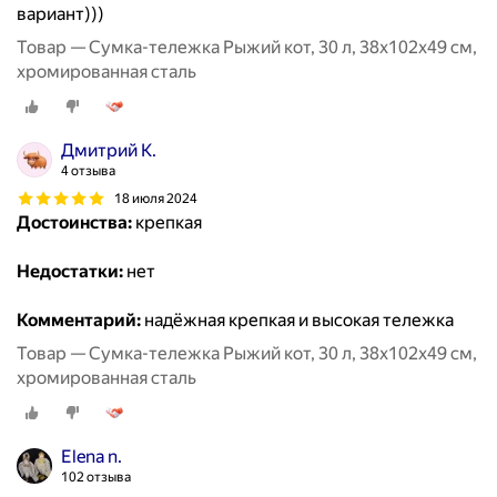
вариант)))
Товар — Сумка-тележка Рыжий кот, 30 л, 38х102х49 см,
хромированная сталь
Дмитрий К.
4 отзыва
18 июля 2024
Достоинства:
крепкая
Недостатки:
нет
Комментарий:
надёжная крепкая и высокая тележка
Товар — Сумка-тележка Рыжий кот, 30 л, 38х102х49 см,
хромированная сталь
Elena n.
102 отзыва