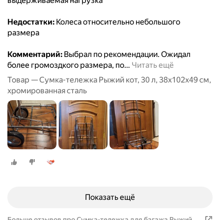
выдерживаемая нагрузка
Недостатки:
Колеса относительно небольшого
размера
Комментарий:
Выбрал по рекомендации. Ожидал
более громоздкого размера, по
…
Читать ещё
Товар — Сумка-тележка Рыжий кот, 30 л, 38х102х49 см,
хромированная сталь
Показать ещё
Больше отзывов про Сумка-тележка для багажа Рыжий