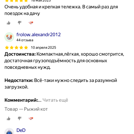
16 мая 2025
Очень удобная и крепкая тележка. В самый раз для
поездок на дачу
frolow.alexandr2012
44 отзыва
10 апреля 2025
Достоинства:
Компактная,лёгкая, хорошо смотрится,
достаточная грузоподъёмность для основных
повседневных нужд.
Недостатки:
Всё-таки нужно следить за разумной
загрузкой.
Комментарий:
…
Читать ещё
Товар — Рыжий кот
DeD