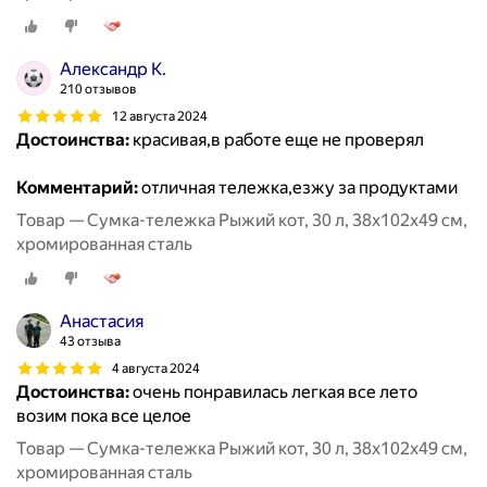
Александр К.
210 отзывов
12 августа 2024
Достоинства:
красивая,в работе еще не проверял
Комментарий:
отличная тележка,езжу за продуктами
Товар — Сумка-тележка Рыжий кот, 30 л, 38х102х49 см,
хромированная сталь
Анастасия
43 отзыва
4 августа 2024
Достоинства:
очень понравилась легкая все лето
возим пока все целое
Товар — Сумка-тележка Рыжий кот, 30 л, 38х102х49 см,
хромированная сталь