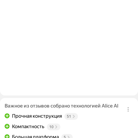
Важное из отзывов собрано технологией Alice AI
Прочная конструкция
51
Компактность
10
Большая платформа
5