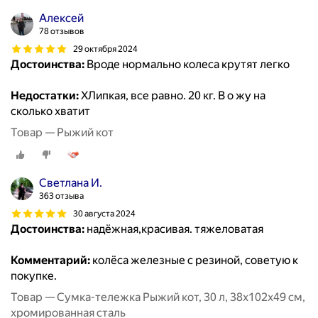
Алексей
78 отзывов
29 октября 2024
Достоинства:
Вроде нормально колеса крутят легко
Недостатки:
ХЛипкая, все равно. 20 кг. В о жу на
сколько хватит
Товар — Рыжий кот
Светлана И.
363 отзыва
30 августа 2024
Достоинства:
надёжная,красивая. тяжеловатая
Комментарий:
колёса железные с резиной, советую к
покупке.
Товар — Сумка-тележка Рыжий кот, 30 л, 38х102х49 см,
хромированная сталь