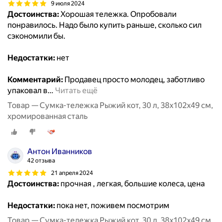
9 июля 2024
Достоинства:
Хорошая тележка. Опробовали
понравилось. Надо было купить раньше, сколько сил
сэкономили бы.
Недостатки:
нет
Комментарий:
Продавец просто молодец, заботливо
упаковал в
…
Читать ещё
Товар — Сумка-тележка Рыжий кот, 30 л, 38х102х49 см,
хромированная сталь
Антон Иванников
42 отзыва
21 апреля 2024
Достоинства:
прочная , легкая, большие колеса, цена
Недостатки:
пока нет, поживем посмотрим
Товар — Сумка-тележка Рыжий кот, 30 л, 38х102х49 см,