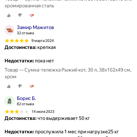
хромированная сталь
Замир Мажитов
32 отзыва
9 марта 2024
Достоинства:
крепкая
Недостатки:
пока нет
Товар — Сумка-тележка Рыжий кот, 30 л, 38х102х49 см,
хром
Борис Б.
82 отзыва
14 июля 2023
Достоинства:
что выдерживает 50 кг
Недостатки:
прослужила 1 мес при нагрузке25 кг