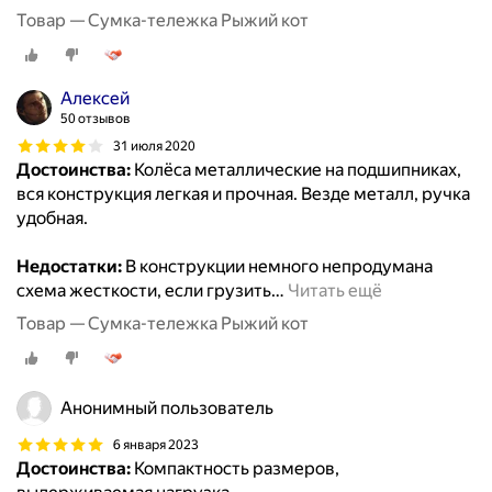
Товар — Сумка-тележка Рыжий кот
Алексей
50 отзывов
31 июля 2020
Достоинства:
Колёса металлические на подшипниках,
вся конструкция легкая и прочная. Везде металл, ручка
удобная.
Недостатки:
В конструкции немного непродумана
схема жесткости, если грузить
…
Читать ещё
Товар — Сумка-тележка Рыжий кот
Анонимный пользователь
6 января 2023
Достоинства:
Компактность размеров,