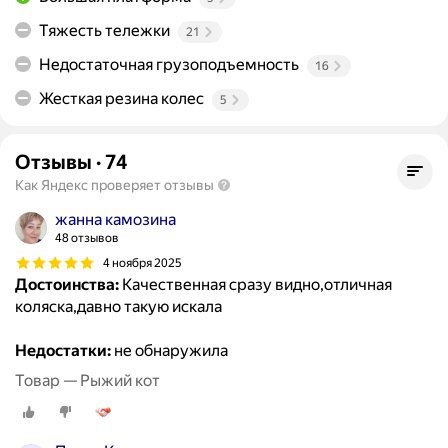
Тяжесть тележки
21
Недостаточная грузоподъемность
16
Жесткая резина колес
5
Отзывы
·
74
Как Яндекс проверяет отзывы
жанна камозина
48 отзывов
4 ноября 2025
Достоинства:
Качественная сразу видно,отличная
коляска,давно такую искала
Недостатки:
не обнаружила
Товар — Рыжий кот