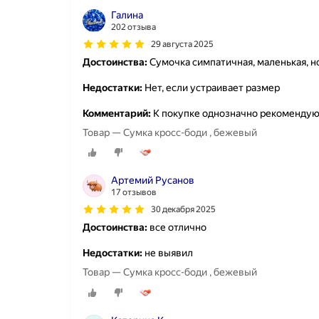
Галина
202 отзыва
29 августа 2025
Достоинства:
Сумочка симпатичная, маленькая, н
Недостатки:
Нет, если устраивает размер
Комментарий:
К покупке однозначно рекоменду
Товар — Сумка кросс-боди , бежевый
Артемий Русанов
17 отзывов
30 декабря 2025
Достоинства:
все отлично
Недостатки:
не выявил
Товар — Сумка кросс-боди , бежевый