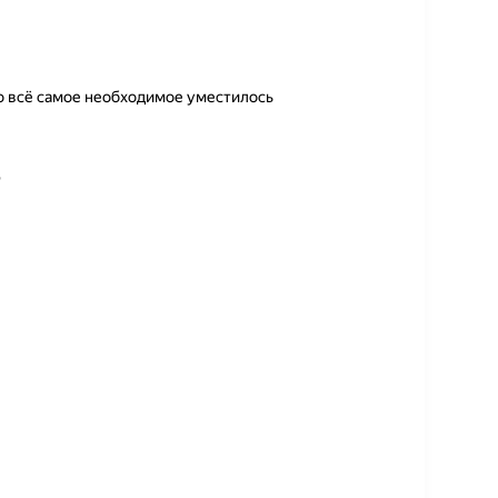
о всё самое необходимое уместилось
ю