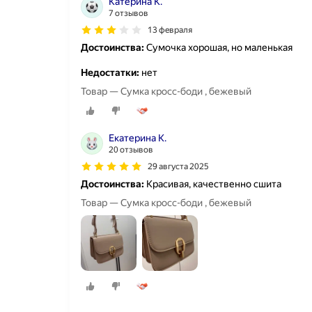
Катерина К.
7 отзывов
13 февраля
Достоинства:
Сумочка хорошая, но маленькая
Недостатки:
нет
Товар — Сумка кросс-боди , бежевый
Екатерина К.
20 отзывов
29 августа 2025
Достоинства:
Красивая, качественно сшита
Товар — Сумка кросс-боди , бежевый