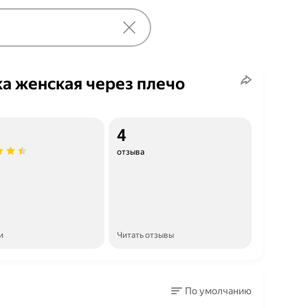
а женская через плечо
4
отзыва
и
Читать отзывы
По умолчанию