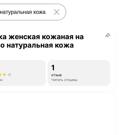
а женская кожаная на
о натуральная кожа
1
отзыв
ок
Читать отзывы