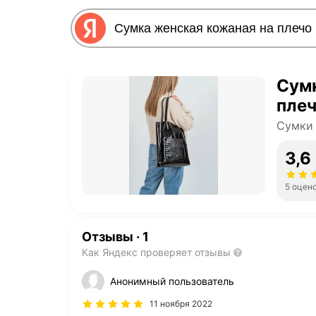
Сумк
плеч
Сумки
3,6
5 оцен
Отзывы
·
1
Как Яндекс проверяет отзывы
Анонимный пользователь
11 ноября 2022