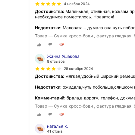
4 ноября 2024
Достоинства:
Маленькая, стильная, кожзам при
необходимое поместилось. Нравится!
Недостатки:
Маловата... думала она чуть побо
Товар — Сумка кросс-боди , фактура гладкая,
Жанна Ушакова
8 отзывов
25 октября 2024
Достоинства:
мягкая,удобный широкий ремешо
Недостатки:
ожидала,чуть побольше,слишком 
Комментарий:
брала,в дорогу, телефон, докум
Товар — Сумка кросс-боди , фактура гладкая,
наталья к.
41 отзыв