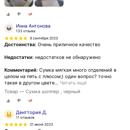
Инна Антонова
133 отзыва
9 сентября 2023
Достоинства:
Очень приличное качество
Недостатки:
недостатков не обнаружено
Комментарий:
Сумка мягкая много отделений в
целом на пять с плюсом;) один вопрос? точно
такая в другом цвете
…
Читать ещё
Товар — Сумка шоппер , черный
Денттория Д.
11 отзывов
21 июня 2023