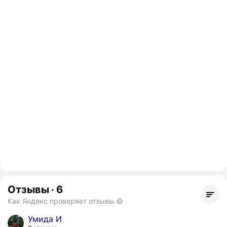
Отзывы
·
6
Как Яндекс проверяет отзывы
Умида И