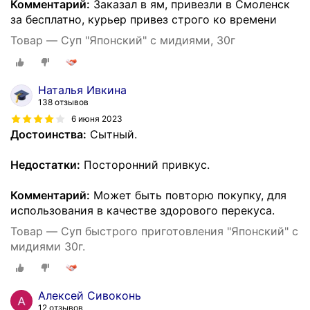
Комментарий:
Заказал в ям, привезли в Смоленск
за бесплатно, курьер привез строго ко времени
Товар — Суп "Японский" с мидиями, 30г
Наталья Ивкина
138 отзывов
6 июня 2023
Достоинства:
Сытный.
Недостатки:
Посторонний привкус.
Комментарий:
Может быть повторю покупку, для
использования в качестве здорового перекуса.
Товар — Суп быстрого приготовления "Японский" с
мидиями 30г.
Алексей Сивоконь
12 отзывов