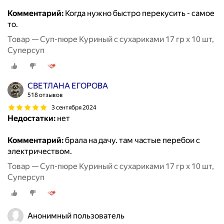
Комментарий:
Когда нужно быстро перекусить - самое
то.
Товар — Суп-пюре Куриный с сухариками 17 гр x 10 шт,
Суперсуп
СВЕТЛАНА ЕГОРОВА
518 отзывов
3 сентября 2024
Недостатки:
нет
Комментарий:
брала на дачу. там частые перебои с
электричеством.
Товар — Суп-пюре Куриный с сухариками 17 гр x 10 шт,
Суперсуп
Анонимный пользователь