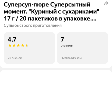
Суперсуп-пюре Суперсытный
момент. "Куриный с сухариками"
17 г / 20 пакетиков в упаковке.
Русский Продукт
Супы быстрого приготовления
4,7
7
отзывов
25 оценок
Читать отзывы