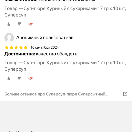
Товар — Суп-пюре Куриный с сухариками 17 гр x 10 шт,
Суперсуп
Анонимный пользователь
10 сентября 2024
Достоинства:
качество обалдеть
Товар — Суп-пюре Куриный с сухариками 17 гр x 10 шт,
Суперсуп
Больше отзывов про Суперсуп-пюре Суперсытный
момент. "Куриный с сухариками" 17 г / 20 пакетиков в
упаковке. Русский Продукт