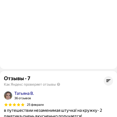
Отзывы
·
7
Как Яндекс проверяет отзывы
Татьяна В.
36 отзывов
25 февраля
в путешествии незаменимая штучка! на кружку- 2
пакетика-очень вкусненько получается!