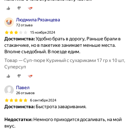
Людмила Рязанцева
72 отзыва
15 ноября 2024
Достоинства:
Удобно брать в дорогу, Раньше брали в
стаканчике, но в пакетике занимает меньше места.
Вполне съедобный. В поезде едим.
Товар — Суп-пюре Куриный с сухариками 17 гр x 10 шт,
Суперсуп
Павел
26 отзывов
6 сентября 2024
Достоинства:
Быстрота заваривания.
Недостатки:
Немного приходится досаливать, на мой
вкус.