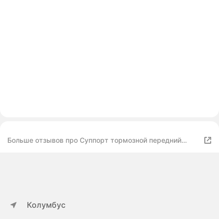
Больше отзывов про Суппорт тормозной передний
правый Hyundai Solaris 10-17 / Kia Rio 11-17
Колумбус