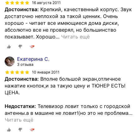
16 августа 2011
Достоинства:
Крепкий, качественный корпус. Звук
достаточно неплохой за такой ценник. Очень
хорошо - читает все имеющиеся дома диски,
абсолютно все не проверял, но большинство
показывает. Хорошо
…
Читать ещё
Екатерина С.
3 отзыва
10 января 2011
Достоинства:
Вполне большой экран,отличное
нажатие кнопок,и за такую цену и ТЮНЕР ЕСТЬ!
ЦЕНА.
Недостатки:
Телевизор ловит только с городской
антенны.а в машине не ловит!(но это не проблема
…
Читать ещё