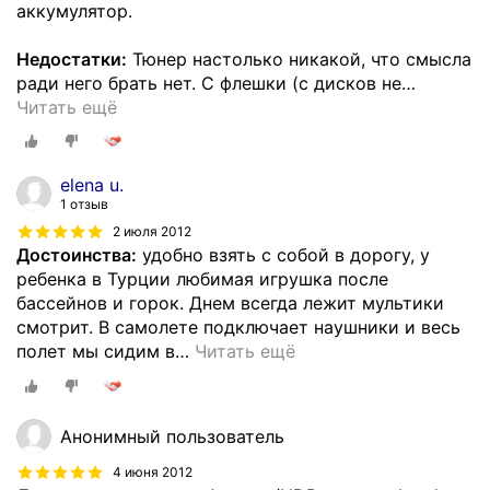
аккумулятор.
Недостатки:
Тюнер настолько никакой, что смысла
ради него брать нет. C флешки (с дисков не
…
Читать ещё
elena u.
1 отзыв
2 июля 2012
Достоинства:
удобно взять с собой в дорогу, у
ребенка в Турции любимая игрушка после
бассейнов и горок. Днем всегда лежит мультики
смотрит. В самолете подключает наушники и весь
полет мы сидим в
…
Читать ещё
Анонимный пользователь
4 июня 2012