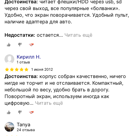
Достоинства:
читает флешки/HDD через usb, sd
через свой выход, все популярные «болванки».
Удобно, что экран поворачивается. Удобный пульт,
наличие адаптера для авто.
Недостатки:
остается
…
Читать ещё
Кирилл Н.
1 отзыв
1 июня 2012
Достоинства:
корпус собран качественно, ничего
нигде не торчит и не отслаивается. Компактный,
небольшой по весу, удобно брать в дорогу.
Поворотный экран, используем иногда как
цифровую
…
Читать ещё
Tanya
24 отзыва