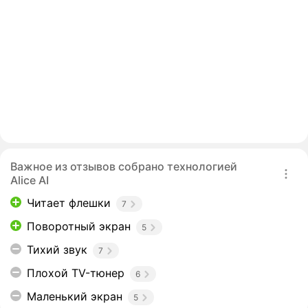
Важное из отзывов собрано технологией
Alice AI
Читает флешки
7
Поворотный экран
5
Тихий звук
7
Плохой TV-тюнер
6
Маленький экран
5