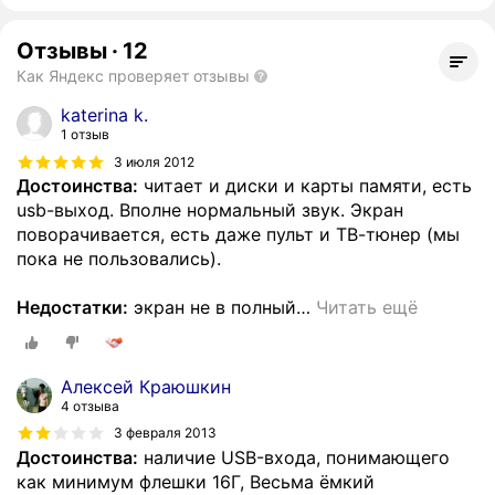
Отзывы
·
12
Как Яндекс проверяет отзывы
katerina k.
1 отзыв
3 июля 2012
Достоинства:
читает и диски и карты памяти, есть
usb-выход. Вполне нормальный звук. Экран
поворачивается, есть даже пульт и ТВ-тюнер (мы
пока не пользовались).
Недостатки:
экран не в полный
…
Читать ещё
Алексей Краюшкин
4 отзыва
3 февраля 2013
Достоинства:
наличие USB-входа, понимающего
как минимум флешки 16Г, Весьма ёмкий