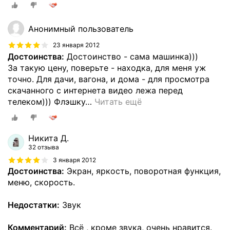
Анонимный пользователь
23 января 2012
Достоинства:
Достоинство - сама машинка)))
За такую цену, поверьте - находка, для меня уж
точно. Для дачи, вагона, и дома - для просмотра
скачанного с интернета видео лежа перед
телеком))) Флэшку
…
Читать ещё
Никита Д.
32 отзыва
3 января 2012
Достоинства:
Экран, яркость, поворотная функция,
меню, скорость.
Недостатки:
Звук
Комментарий:
Всё , кроме звука, очень нравится.