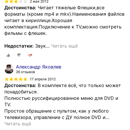
2 мая 2012
Достоинства:
Читает тяжелые Флешки,все
форматы (кроме mp4 и mkv).Наименования файлов
читает в кириллице.Хорошая
комплектация.Подключение к TV,можно смотреть
фильмы с флешек.
Недостатки:
Звук
…
Читать ещё
Александр Яковлев
26 отзывов
17 апреля 2012
Достоинства:
В комплекте всё, что только может
понадобиться.
Полностью руссифицированное меню для DVD и
TV.
Простое обращение с пультом, как у любого
телевизора, управление с ДУ полное DVD и
…
Читать ещё