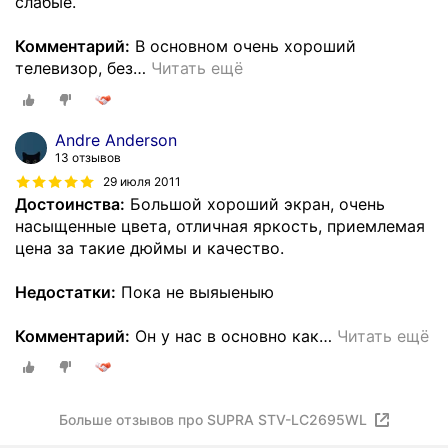
слабые.
Комментарий:
В основном очень хороший
телевизор, без
…
Читать ещё
Andre Anderson
13 отзывов
29 июля 2011
Достоинства:
Большой хороший экран, очень
насыщенные цвета, отличная яркость, приемлемая
цена за такие дюймы и качество.
Недостатки:
Пока не выяыеныю
Комментарий:
Он у нас в основно как
…
Читать ещё
Больше отзывов про SUPRA STV-LC2695WL