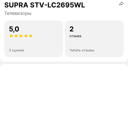
SUPRA STV-LC2695WL
Телевизоры
5,0
2
отзыва
3 оценки
Читать отзывы