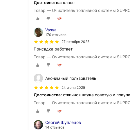
Достоинства:
класс
Товар — Очиститель топливной системы SUPROT
Vasya
170 отзывов
27 октября 2025
Присадка работает
Товар — Очиститель топливной системы SUPROT
Анонимный пользователь
24 июня 2025
Достоинства:
отличноя штука советую к покуп
Товар — Очиститель топливной системы SUPROT
Сергей Шуплецов
14 отзывов