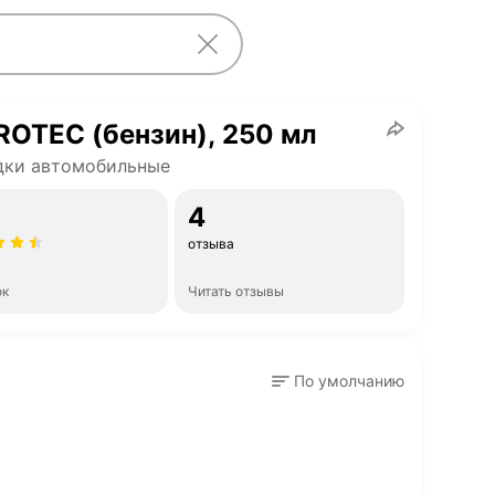
OTEC (бензин), 250 мл
дки автомобильные
4
отзыва
ок
Читать отзывы
По умолчанию