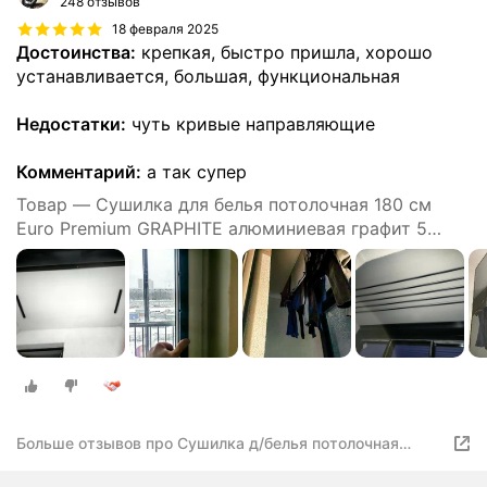
248 отзывов
18 февраля 2025
Достоинства:
крепкая, быстро пришла, хорошо
устанавливается, большая, функциональная
Недостатки:
чуть кривые направляющие
Комментарий:
а так супер
Товар — Сушилка для белья потолочная 180 см
Euro Premium GRAPHITE алюминиевая графит 5
прутьев Comfort Alumin Group
Больше отзывов про Сушилка д/белья потолочная
белая 2,4 м. EURO PREMIUM алюминиевая 5 прутьев