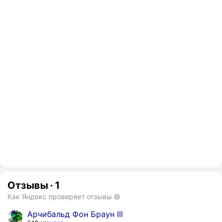
Отзывы
·
1
Как Яндекс проверяет отзывы
Арчибальд Фон Браун III