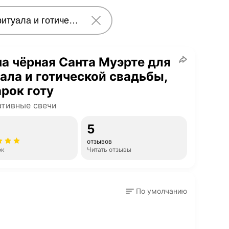
а чёрная Санта Муэрте для
ала и готической свадьбы,
рок готу
тивные свечи
5
отзывов
ок
Читать отзывы
По умолчанию