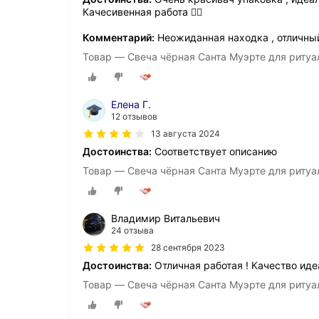
Качесивенная работа 👍🏼
Комментарий:
Неожиданная находка , отличны
Товар — Свеча чёрная Санта Муэрте для ритуал
Елена Г.
12 отзывов
13 августа 2024
Достоинства:
Соответствует описанию
Товар — Свеча чёрная Санта Муэрте для ритуал
Владимир Витальевич
24 отзыва
28 сентября 2023
Достоинства:
Отличная работая ! Качество ид
Товар — Свеча чёрная Санта Муэрте для ритуал