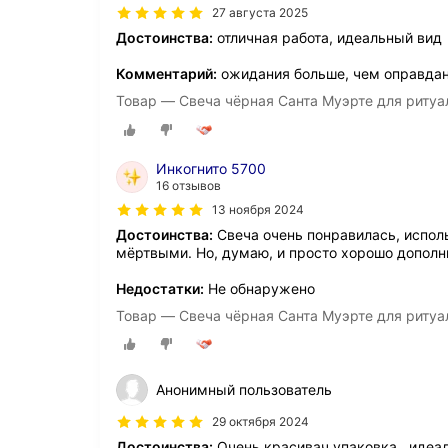
27 августа 2025
Достоинства:
отличная работа, идеальный вид
Комментарий:
ожидания больше, чем оправда
Товар — Свеча чёрная Санта Муэрте для ритуал
Инкогнито 5700
16 отзывов
13 ноября 2024
Достоинства:
Свеча очень понравилась, исполь
мёртвыми. Но, думаю, и просто хорошо дополн
Недостатки:
Не обнаружено
Товар — Свеча чёрная Санта Муэрте для ритуал
Анонимный пользователь
29 октября 2024
Достоинства:
Очень красивач упаковка , идеаль