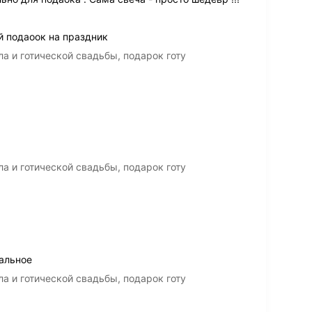
й подаоок на праздник
а и готической свадьбы, подарок готу
а и готической свадьбы, подарок готу
еальное
а и готической свадьбы, подарок готу