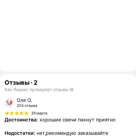
Отзывы
·
2
Как Яндекс проверяет отзывы
Оля О.
204 отзыва
29 марта
Достоинства:
хорошие свечи пахнут приятно
Недостатки:
нет,рекомендую заказывайте