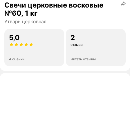
Свечи церковные восковые
№60, 1 кг
Утварь церковная
5,0
2
отзыва
4 оценки
Читать отзывы