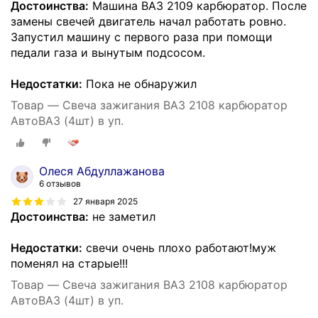
Достоинства:
Машина ВАЗ 2109 карбюратор. После
замены свечей двигатель начал работать ровно.
Запустил машину с первого раза при помощи
педали газа и вынутым подсосом.
Недостатки:
Пока не обнаружил
Товар — Свеча зажигания ВАЗ 2108 карбюратор
АвтоВАЗ (4шт) в уп.
Олеся Абдуллажанова
6 отзывов
27 января 2025
Достоинства:
не заметил
Недостатки:
свечи очень плохо работают!муж
поменял на старые!!!
Товар — Свеча зажигания ВАЗ 2108 карбюратор
АвтоВАЗ (4шт) в уп.