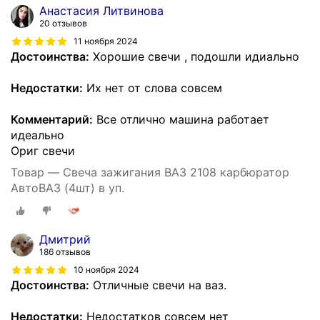
Анастасия Литвинова
20 отзывов
11 ноября 2024
Достоинства:
Хорошие свечи , подошли идиально
Недостатки:
Их нет от слова совсем
Комментарий:
Все отлично машина работает
идеально
Ориг свечи
Товар — Свеча зажигания ВАЗ 2108 карбюратор
АвтоВАЗ (4шт) в уп.
Дмитрий
186 отзывов
10 ноября 2024
Достоинства:
Отличные свечи на ваз.
Недостатки:
Недостатков совсем нет