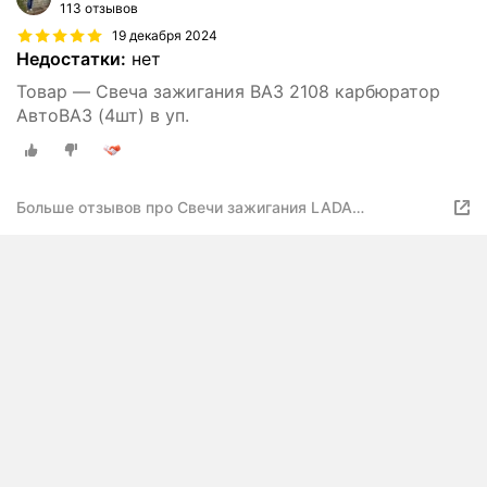
113 отзывов
19 декабря 2024
Недостатки:
нет
Товар — Свеча зажигания ВАЗ 2108 карбюратор
АвтоВАЗ (4шт) в уп.
Больше отзывов про Свечи зажигания LADA
21080370701086 для ВАЗ 2108-10, карбюратор, 4шт