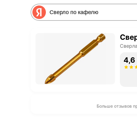
Све
Сверл
4,6
Больше отзывов п