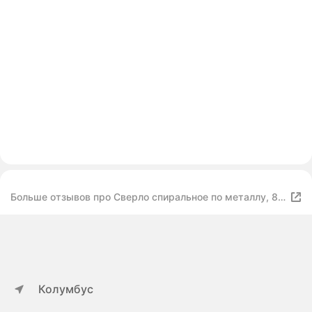
Больше отзывов про Сверло спиральное по металлу, 8
мм, HSS-Co Gross
Колумбус