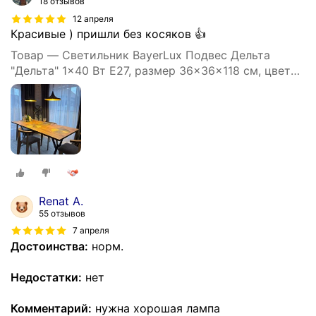
18 отзывов
12 апреля
Красивые ) пришли без косяков 👍
Товар — Светильник BayerLux Подвес Дельта
"Дельта" 1×40 Вт E27, размер 36×36×118 см, цвет
чёрный
Renat A.
55 отзывов
7 апреля
Достоинства:
норм.
Недостатки:
нет
Комментарий:
нужна хорошая лампа