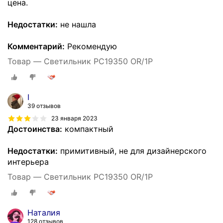
цена.
Недостатки:
не нашла
Комментарий:
Рекомендую
Товар — Светильник РС19350 OR/1P
I
39 отзывов
23 января 2023
Достоинства:
компактный
Недостатки:
примитивный, не для дизайнерского
интерьера
Товар — Светильник РС19350 OR/1P
Наталия
128 отзывов