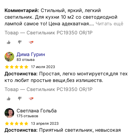
Комментарий:
Стильный, яркий, легкий
светильник. Для кухни 10 м2 со светодиодной
лампой самое то! Цена адекватная.
…
Читать ещё
Товар — Светильник РС19350 OR/1P
Дима Гурин
83 отзыва
17 июля 2023
Достоинства:
Простая, легко монтируется,для тех
кто любит простые вещи,без излишеств.
Товар — Светильник РС19350 OR/1P
Светлана Гольба
175 отзывов
13 апреля 2023
Достоинства:
Приятный светильник, невысокая