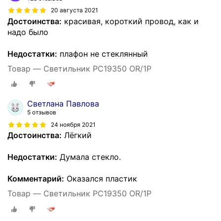
20 августа 2021
Достоинства:
красивая, короткий провод, как и
надо было
Недостатки:
плафон не стеклянный
Товар — Светильник РС19350 OR/1P
Светлана Павлова
5 отзывов
24 ноября 2021
Достоинства:
Лёгкий
Недостатки:
Думала стекло.
Комментарий:
Оказался пластик
Товар — Светильник РС19350 OR/1P