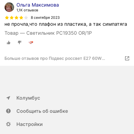
Ольга Максимова
1,1K отзывов
8 сентября 2023
не прочла,что плафон из пластика, а так симпатяга
Товар — Светильник РС19350 OR/1P
Больше отзывов про Подвес россвет Е27 60W
оранжевый РС19350 OR/1P
Колумбус
Сообщить об ошибке
Настройки