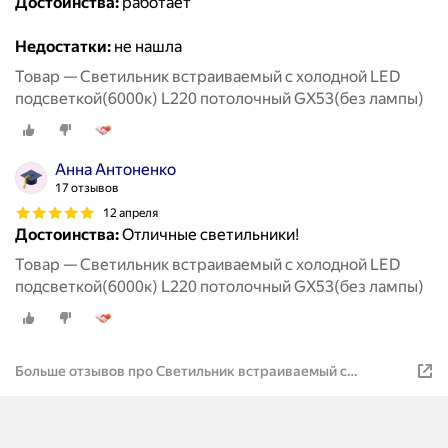
Достоинства:
работает
Недостатки:
не нашла
Товар — Светильник встраиваемый с холодной LED
подсветкой(6000к) L220 потолочный GX53(без лампы)
Анна Антоненко
17 отзывов
12 апреля
Достоинства:
Отличные светильники!
Товар — Светильник встраиваемый с холодной LED
подсветкой(6000к) L220 потолочный GX53(без лампы)
Больше отзывов про Светильник встраиваемый с
холодной LED подсветкой(6000к) L220 потолочный GX53