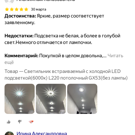
30 марта
Достоинства:
Яркие, размер соответствует
заявленному.
Недостатки:
Подсветка не белая, а более в голубой
свет.Немного отличается от лампочки.
Комментарий:
Покупкой в целом довольна,
…
Читать
ещё
Товар — Светильник встраиваемый с холодной LED
подсветкой(6000к) L220 потолочный GX53(без лампы)
Ирина Александровна