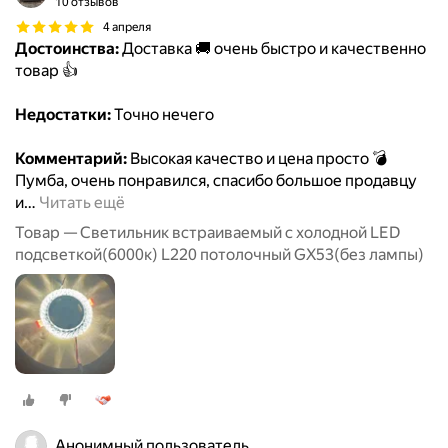
10 отзывов
4 апреля
Достоинства:
Доставка 🚚 очень быстро и качественно
товар 👍
Недостатки:
Точно нечего
Комментарий:
Высокая качество и цена просто 💣
Пумба, очень понравился, спасибо большое продавцу
и
…
Читать ещё
Товар — Светильник встраиваемый с холодной LED
подсветкой(6000к) L220 потолочный GX53(без лампы)
Анонимный пользователь