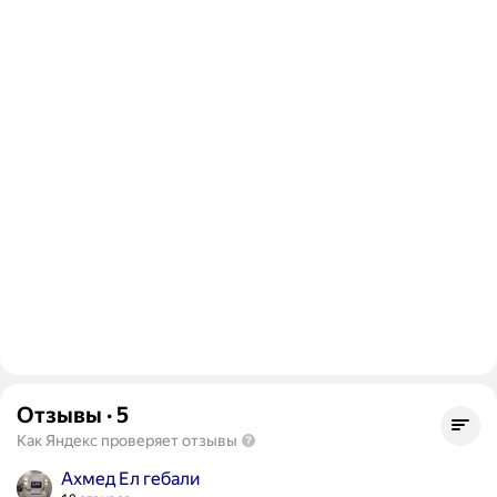
Отзывы
·
5
Как Яндекс проверяет отзывы
Ахмед Ел гебали