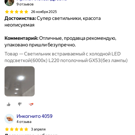
9 отзывов
26 ноября 2025
Достоинства:
Супер светильники, красота
неописуемая
Комментарий:
Отличные, продавца рекомендую,
упаковано пришли безупречно.
Товар — Светильник встраиваемый с холодной LED
подсветкой(6000к) L220 потолочный GX53(без лампы)
Инкогнито 4059
4 отзыва
3 апреля