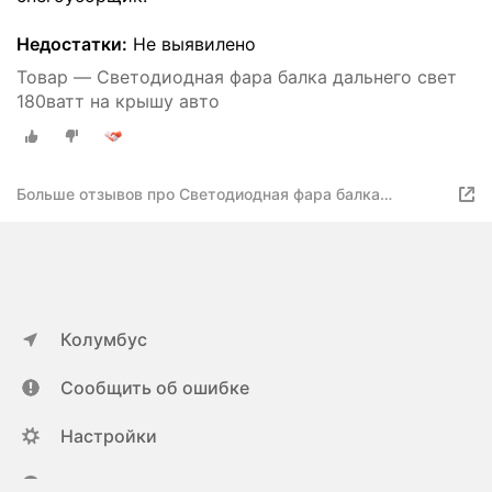
Недостатки:
Не выявилено
Товар — Светодиодная фара балка дальнего свет
180ватт на крышу авто
Больше отзывов про Светодиодная фара балка
дальнего свет 180ватт на крышу авто
Колумбус
Сообщить об ошибке
Настройки
ya.ru