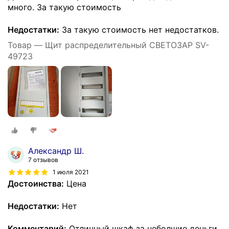
много. За такую стоимость
Недостатки:
За такую стоимость нет недостатков.
Товар — Щит распределительный СВЕТОЗАР SV-
49723
Александр Ш.
7 отзывов
1 июля 2021
Достоинства:
Цена
Недостатки:
Нет
Комментарий:
Отличный шкаф за неболшие деньги