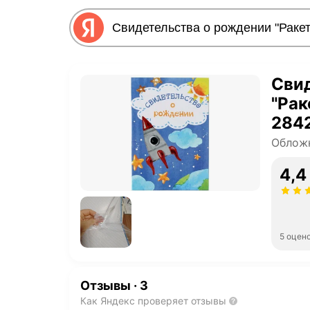
Сви
"Рак
284
Обложк
4,4
5 оцен
Отзывы
·
3
Как Яндекс проверяет отзывы