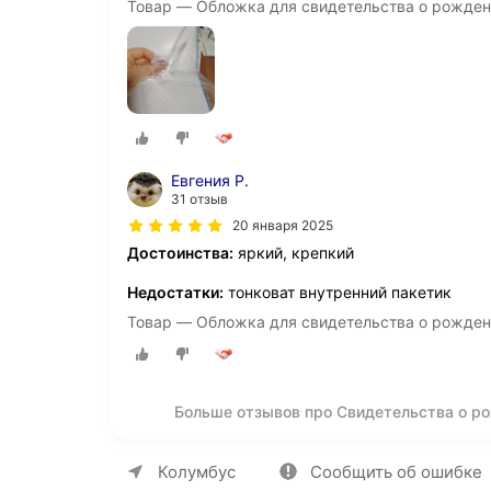
Товар — Обложка для свидетельства о рождени
Евгения Р.
31 отзыв
20 января 2025
Достоинства:
яркий, крепкий
Недостатки:
тонковат внутренний пакетик
Товар — Обложка для свидетельства о рождени
Больше отзывов про Свидетельства о р
О компании
Коммерческие предложен
Колумбус
Сообщить об ошибке