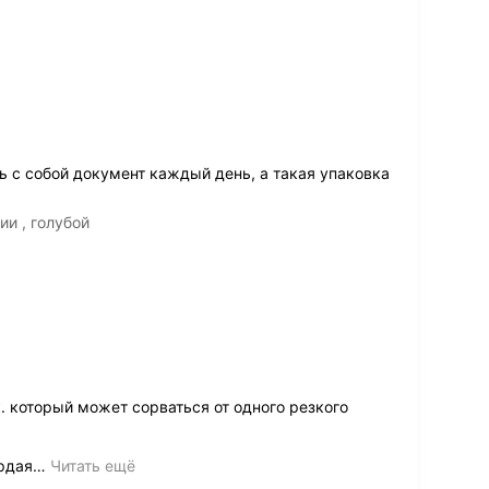
ь с собой документ каждый день, а такая упаковка
и , голубой
. который может сорваться от одного резкого
рдая
…
Читать ещё