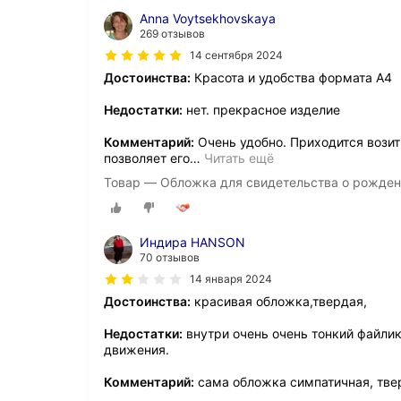
Anna Voytsekhovskaya
269 отзывов
14 сентября 2024
Достоинства:
Красота и удобства формата А4
Недостатки:
нет. прекрасное изделие
Комментарий:
Очень удобно. Приходится возит
позволяет его
…
Читать ещё
Товар — Обложка для свидетельства о рождени
Индира HANSON
70 отзывов
14 января 2024
Достоинства:
красивая обложка,твердая,
Недостатки:
внутри очень очень тонкий файлик
движения.
Комментарий:
сама обложка симпатичная, тве