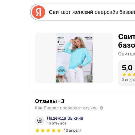
Сви
баз
Свитшо
5,0
3 оцен
Отзывы
·
3
Как Яндекс проверяет отзывы
Надежда Зыкина
16 отзывов
13 апреля