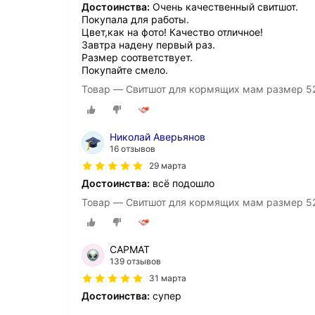
Достоинства:
Очень качественный свитшот.
Покупала для работы.
Цвет,как на фото! Качество отличное!
Завтра надену первый раз.
Размер соответствует.
Покупайте смело.
Товар — Свитшот для кормящих мам размер 52
Николай Аверьянов
16 отзывов
29 марта
Достоинства:
всё подошло
Товар — Свитшот для кормящих мам размер 52/
САРМАТ
139 отзывов
31 марта
Достоинства:
супер