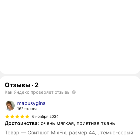
Отзывы
·
2
Как Яндекс проверяет отзывы
mabusygina
162 отзыва
6 ноября 2024
Достоинства:
очень мягкая, приятная ткань
Товар — Свитшот MixFix, размер 44, , темно-серый