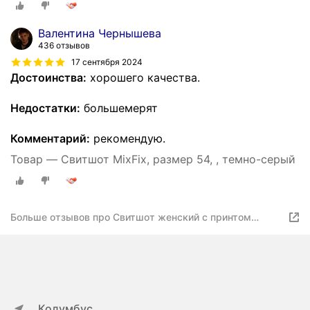
Валентина Чернышева
436 отзывов
17 сентября 2024
Достоинства:
хорошего качества.
Недостатки:
большемерят
Комментарий:
рекомендую.
Товар — Свитшот MixFix, размер 54, , темно-серый
Больше отзывов про Свитшот женский с принтом
Цветы жемчуг 54 ЧЗ
Колумбус