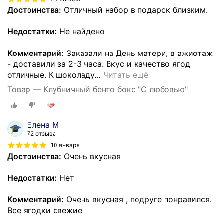
Достоинства:
Отличный набор в подарок близким.
Недостатки:
Не найдено
Комментарий:
Заказали на День матери, в ажиотаж
- доставили за 2-3 часа. Вкус и качество ягод
отличные. К шоколаду
…
Читать ещё
Товар — Клубничный бенто бокс "С любовью"
Елена М
72 отзыва
10 января
Достоинства:
Очень вкусная
Недостатки:
Нет
Комментарий:
Очень вкусная , подруге понравился.
Все ягодки свежие