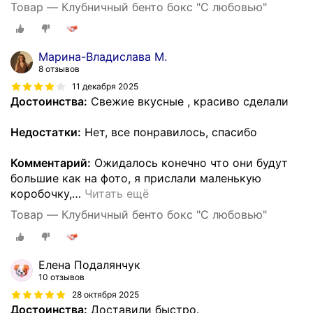
Товар — Клубничный бенто бокс "С любовью"
Марина-Владислава М.
8 отзывов
11 декабря 2025
Достоинства:
Свежие вкусные , красиво сделали
Недостатки:
Нет, все понравилось, спасибо
Комментарий:
Ожидалось конечно что они будут
большие как на фото, я прислали маленькую
коробочку,
…
Читать ещё
Товар — Клубничный бенто бокс "С любовью"
Елена Подалянчук
10 отзывов
28 октября 2025
Достоинства:
Доставили быстро.