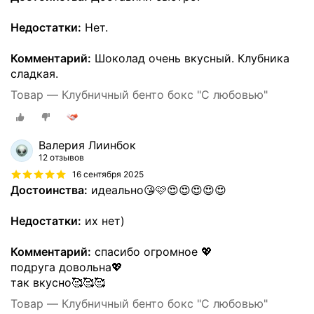
Недостатки:
Нет.
Комментарий:
Шоколад очень вкусный. Клубника
сладкая.
Товар — Клубничный бенто бокс "С любовью"
Валерия Лиинбок
12 отзывов
16 сентября 2025
Достоинства:
идеально😘🩷😍😍😍😍😍
Недостатки:
их нет)
Комментарий:
спасибо огромное 💖
подруга довольна💖
так вкусно🥰🥰🥰
Товар — Клубничный бенто бокс "С любовью"