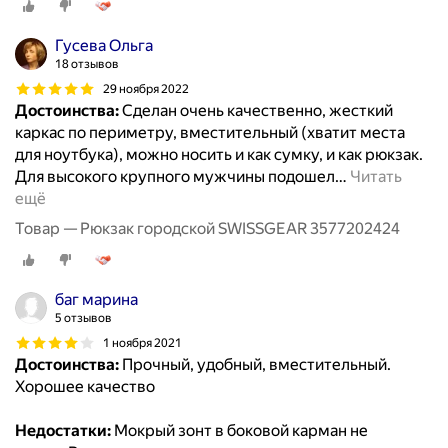
Гусева Ольга
18 отзывов
29 ноября 2022
Достоинства:
Сделан очень качественно, жесткий
каркас по периметру, вместительный (хватит места
для ноутбука), можно носить и как сумку, и как рюкзак.
Для высокого крупного мужчины подошел
…
Читать
ещё
Товар — Рюкзак городской SWISSGEAR 3577202424
баг марина
5 отзывов
1 ноября 2021
Достоинства:
Прочный, удобный, вместительный.
Хорошее качество
Недостатки:
Мокрый зонт в боковой карман не