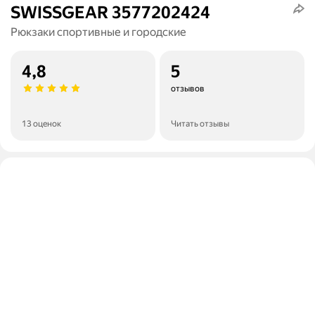
SWISSGEAR 3577202424
Рюкзаки спортивные и городские
4,8
5
отзывов
13 оценок
Читать отзывы