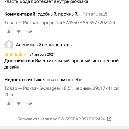
класть.Вода протекает внутрь рюкзака
Комментарий:
Удобный, прочный,
…
Читать ещё
Товар — Рюкзак городской SWISSGEAR 3577202424
Анонимный пользователь
31 августа 2021
Достоинства:
Вместительный, прочный, интересный
дизайн
Недостатки:
Тяжеловат сам по себе
Товар — Рюкзак Swissgear 16,5", черный, 29x17x41 см,
20 л
Больше отзывов про SWISSGEAR 3577202424