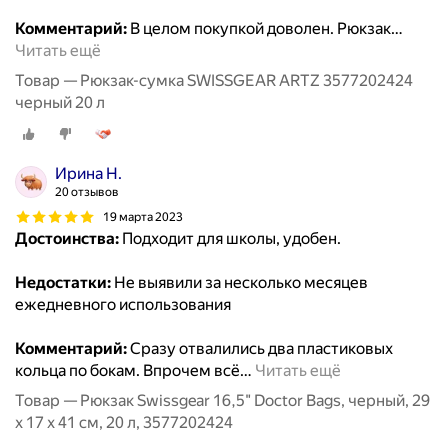
Комментарий:
В целом покупкой доволен. Рюкзак
…
Читать ещё
Товар — Рюкзак-сумка SWISSGEAR ARTZ 3577202424
черный 20 л
Ирина Н.
20 отзывов
19 марта 2023
Достоинства:
Подходит для школы, удобен.
Недостатки:
Не выявили за несколько месяцев
ежедневного использования
Комментарий:
Сразу отвалились два пластиковых
кольца по бокам. Впрочем всё
…
Читать ещё
Товар — Рюкзак Swissgear 16,5" Doctor Bags, черный, 29
x 17 x 41 см, 20 л, 3577202424