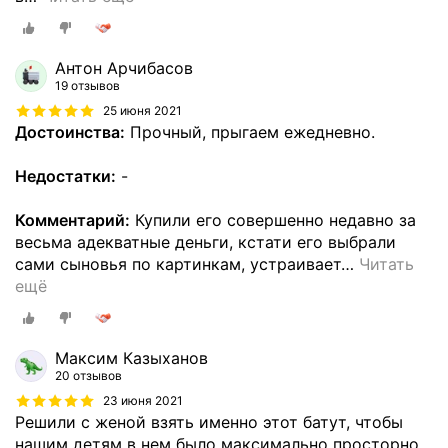
Антон Арчибасов
19 отзывов
25 июня 2021
Достоинства:
Прочный, прыгаем ежедневно.
Недостатки:
-
Комментарий:
Купили его совершенно недавно за
весьма адекватные деньги, кстати его выбрали
сами сыновья по картинкам, устраивает
…
Читать
ещё
Максим Казыханов
20 отзывов
23 июня 2021
Решили с женой взять именно этот батут, чтобы
нашим детям в нем было максимально просторно