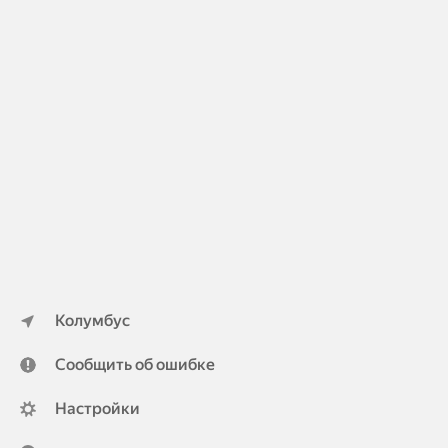
Колумбус
Сообщить об ошибке
Настройки