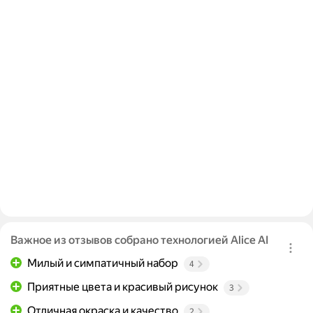
Важное из отзывов собрано технологией Alice AI
Милый и симпатичный набор
4
Приятные цвета и красивый рисунок
3
Отличная окраска и качество
2