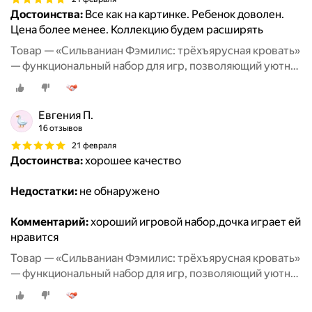
Достоинства:
Все как на картинке. Ребенок доволен.
Цена более менее. Коллекцию будем расширять
Товар — «Сильваниан Фэмилис: трёхъярусная кровать»
— функциональный набор для игр, позволяющий уютно
разместить любимых персонажей и придумать
множество тёплых историй о совместном отдыхе и
дружеских посиделках
Евгения П.
16 отзывов
21 февраля
Достоинства:
хорошее качество
Недостатки:
не обнаружено
Комментарий:
хороший игровой набор,дочка играет ей
нравится
Товар — «Сильваниан Фэмилис: трёхъярусная кровать»
— функциональный набор для игр, позволяющий уютно
разместить любимых персонажей и придумать
множество тёплых историй о совместном отдыхе и