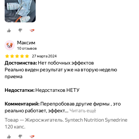
Максим
10 отзывов
27 марта 2024
Достоинства:
Нет побочных эффектов
Реально виден результат уже на вторую неделю
приема
Недостатки:
Недостатков НЕТУ
Комментарий:
Перепробовав другие фирмы , это
реально работает, эффект
…
Читать ещё
Товар — Жиросжигатель. Syntech Nutrition Synedrine
120 капс.