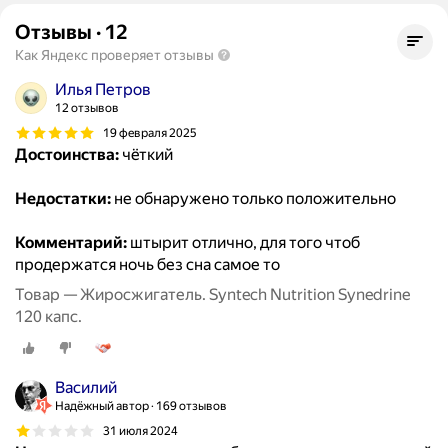
Отзывы
·
12
Как Яндекс проверяет отзывы
Илья Петров
12 отзывов
19 февраля 2025
Достоинства:
чëткий
Недостатки:
не обнаружено только положительно
Комментарий:
штырит отлично, для того чтоб
продержатся ночь без сна самое то
Товар — Жиросжигатель. Syntech Nutrition Synedrine
120 капс.
Василий
Надёжный автор
169 отзывов
31 июля 2024