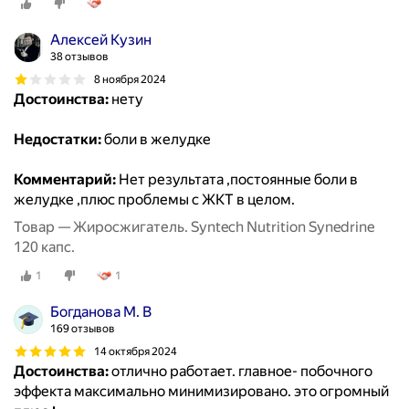
Алексей Кузин
38 отзывов
8 ноября 2024
Достоинства:
нету
Недостатки:
боли в желудке
Комментарий:
Нет результата ,постоянные боли в
желудке ,плюс проблемы с ЖКТ в целом.
Товар — Жиросжигатель. Syntech Nutrition Synedrine
120 капс.
1
1
Богданова М. В
169 отзывов
14 октября 2024
Достоинства:
отлично работает. главное- побочного
эффекта максимально минимизировано. это огромный