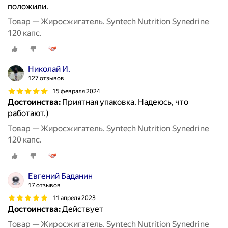
положили.
Товар — Жиросжигатель. Syntech Nutrition Synedrine
120 капс.
Николай И.
127 отзывов
15 февраля 2024
Достоинства:
Приятная упаковка. Надеюсь, что
работают.)
Товар — Жиросжигатель. Syntech Nutrition Synedrine
120 капс.
Евгений Баданин
17 отзывов
11 апреля 2023
Достоинства:
Действует
Товар — Жиросжигатель. Syntech Nutrition Synedrine