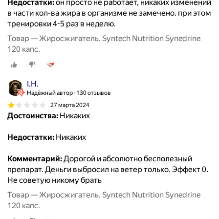
Недостатки:
он просто не работает, никаких изменений
в части кол-ва жира в организме не замечено. при этом
тренировки 4-5 раз в неделю.
Товар — Жиросжигатель. Syntech Nutrition Synedrine
120 капс.
I.H.
Надёжный автор
130 отзывов
27 марта 2024
Достоинства:
Никаких
Недостатки:
Никаких
Комментарий:
Дорогой и абсолютно бесполезный
препарат. Деньги выбросил на ветер только. Эффект 0.
Не советую никому брать
Товар — Жиросжигатель. Syntech Nutrition Synedrine
120 капс.