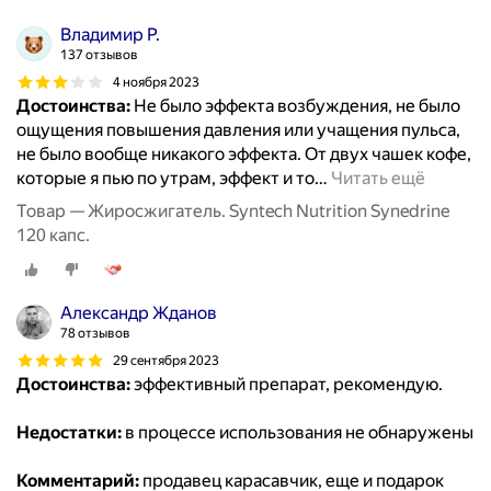
Владимир Р.
137 отзывов
4 ноября 2023
Достоинства:
Не было эффекта возбуждения, не было
ощущения повышения давления или учащения пульса,
не было вообще никакого эффекта. От двух чашек кофе,
которые я пью по утрам, эффект и то
…
Читать ещё
Товар — Жиросжигатель. Syntech Nutrition Synedrine
120 капс.
Александр Жданов
78 отзывов
29 сентября 2023
Достоинства:
эффективный препарат, рекомендую.
Недостатки:
в процессе использования не обнаружены
Комментарий:
продавец карасавчик, еще и подарок