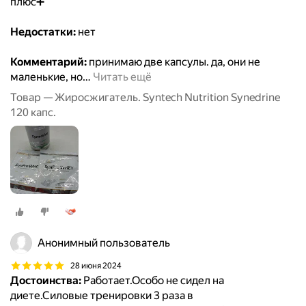
плюс➕
Недостатки:
нет
Комментарий:
принимаю две капсулы. да, они не
маленькие, но
…
Читать ещё
Товар — Жиросжигатель. Syntech Nutrition Synedrine
120 капс.
Анонимный пользователь
28 июня 2024
Достоинства:
Работает.Особо не сидел на
диете.Силовые тренировки 3 раза в