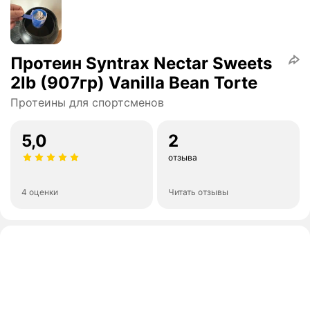
Протеин Syntrax Nectar Sweets
2lb (907гр) Vanilla Bean Torte
Протеины для спортсменов
5,0
2
отзыва
4 оценки
Читать отзывы