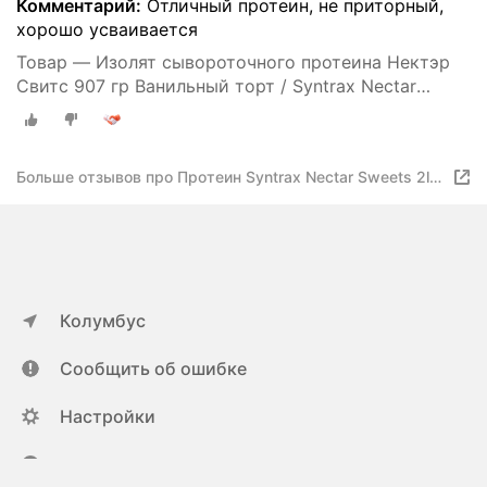
Комментарий:
Отличный протеин, не приторный,
хорошо усваивается
Товар — Изолят сывороточного протеина Нектэр
Свитс 907 гр Ванильный торт / Syntrax Nectar
Sweets
Больше отзывов про Протеин Syntrax Nectar Sweets 2lb
(907гр) Vanilla Bean Torte
Колумбус
Сообщить об ошибке
Настройки
ya.ru