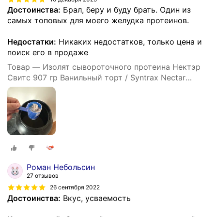
Достоинства:
Брал, беру и буду брать. Один из
самых топовых для моего желудка протеинов.
Недостатки:
Никаких недостатков, только цена и
поиск его в продаже
Товар — Изолят сывороточного протеина Нектэр
Свитс 907 гр Ванильный торт / Syntrax Nectar
Sweets
Роман Небольсин
27 отзывов
26 сентября 2022
Достоинства:
Вкус, усваемость