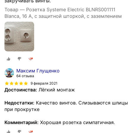
закручивать винты.
Товар — Розетка Systeme Electric BLNRS001111
Blanca, 16 А, с защитной шторкой, с заземлением
Максим Глущенко
64 отзыва
9 февраля 2021
Достоинства:
Лëгкий монтаж
Недостатки:
Качество винтов. Слизываются шлицы
при прокрутке
Комментарий:
Хорошая розетка симпатичная.