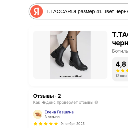
T.TA
чер
Ботиль
4,8
12 оце
Отзывы
·
2
Как Яндекс проверяет отзывы
Елена Гавшина
3 отзыва
9 ноября 2025