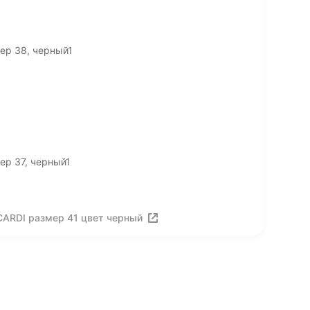
ер 38, черный1
ер 37, черный1
CARDI размер 41 цвет черный