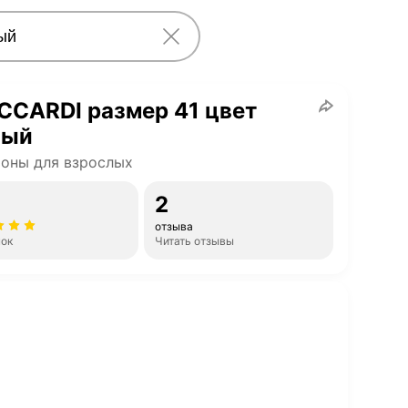
CCARDI размер 41 цвет
ный
оны для взрослых
2
отзыва
нок
Читать отзывы