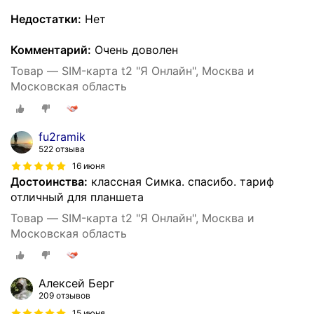
Недостатки:
Нет
Комментарий:
Очень доволен
Товар — SIM-карта t2 "Я Онлайн", Москва и
Московская область
fu2ramik
522 отзыва
16 июня
Достоинства:
классная Симка. спасибо. тариф
отличный для планшета
Товар — SIM-карта t2 "Я Онлайн", Москва и
Московская область
Алексей Берг
209 отзывов
15 июня