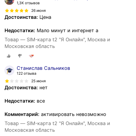
1,3K отзывов
26 июня
Достоинства:
Цена
Недостатки:
Мало минут и интернет а
Товар — SIM-карта t2 "Я Онлайн", Москва и
Московская область
Станислав Сальников
122 отзыва
25 июня
Достоинства:
нет
Недостатки:
все
Комментарий:
активировать невозможно
Товар — SIM-карта t2 "Я Онлайн", Москва и
Московская область