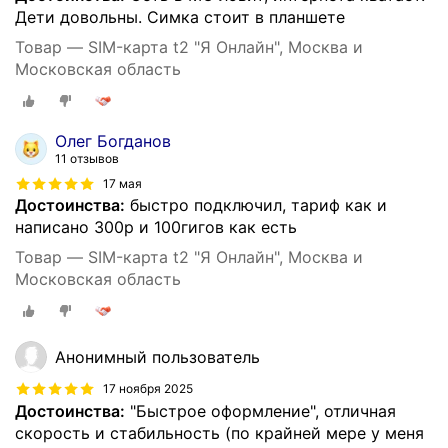
Дети довольны. Симка стоит в планшете
Товар — SIM-карта t2 "Я Онлайн", Москва и
Московская область
Олег Богданов
11 отзывов
17 мая
Достоинства:
быстро подключил, тариф как и
написано 300р и 100гигов как есть
Товар — SIM-карта t2 "Я Онлайн", Москва и
Московская область
Анонимный пользователь
17 ноября 2025
Достоинства:
"Быстрое оформление", отличная
скорость и стабильность (по крайней мере у меня