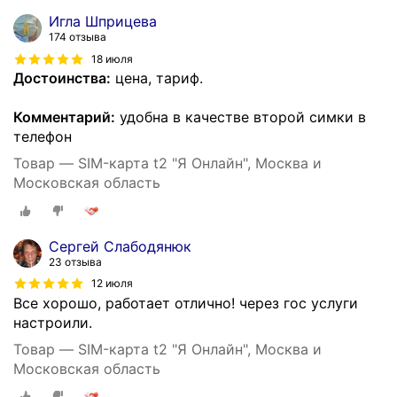
Игла Шприцева
174 отзыва
18 июля
Достоинства:
цена, тариф.
Комментарий:
удобна в качестве второй симки в
телефон
Товар — SIM-карта t2 "Я Онлайн", Москва и
Московская область
Сергей Слабодянюк
23 отзыва
12 июля
Все хорошо, работает отлично! через гос услуги
настроили.
Товар — SIM-карта t2 "Я Онлайн", Москва и
Московская область