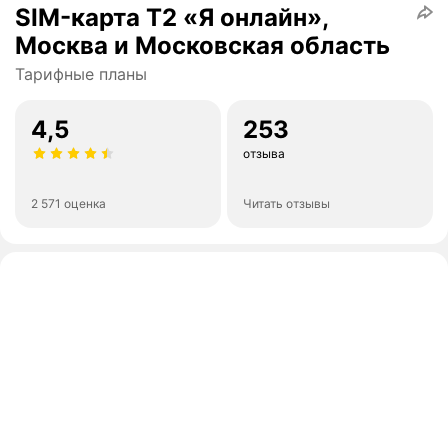
SIM-карта Т2 «Я онлайн»,
Москва и Московская область
Тарифные планы
4,5
253
отзыва
2 571 оценка
Читать отзывы