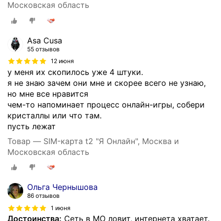
Московская область
Asa Cusa
55 отзывов
12 июня
у меня их скопилось уже 4 штуки.
я не знаю зачем они мне и скорее всего не узнаю,
но мне все нравится
чем-то напоминает процесс онлайн-игры, собери
кристаллы или что там.
пусть лежат
Товар — SIM-карта t2 "Я Онлайн", Москва и
Московская область
Ольга Чернышова
86 отзывов
1 июня
Достоинства:
Сеть в МО ловит, интернета хватает.