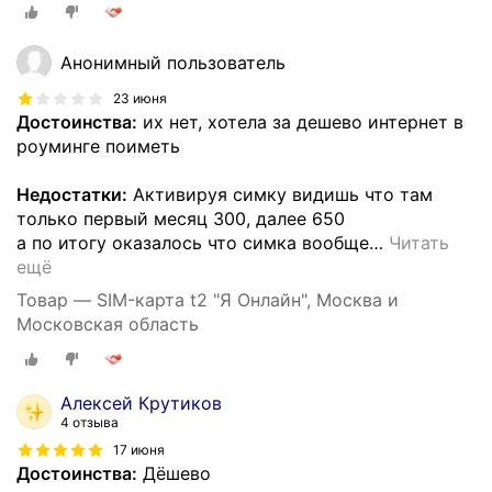
Анонимный пользователь
23 июня
Достоинства:
их нет, хотела за дешево интернет в
роуминге поиметь
Недостатки:
Активируя симку видишь что там
только первый месяц 300, далее 650
а по итогу оказалось что симка вообще
…
Читать
ещё
Товар — SIM-карта t2 "Я Онлайн", Москва и
Московская область
Алексей Крутиков
4 отзыва
17 июня
Достоинства:
Дёшево