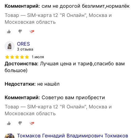
Комментарий:
сим не дорогой безлимит,нормалёк
Товар — SIM-карта t2 "Я Онлайн", Москва и
Московская область
ORES
3 отзыва
1 июля
Достоинства:
Лучшая цена и тариф,спасибо вам
большое)
Недостатки:
не нашёл
Комментарий:
Советую вам приобрести
Товар — SIM-карта t2 "Я Онлайн", Москва и
Московская область
Токмаков Геннадий Владимирович Токмаков