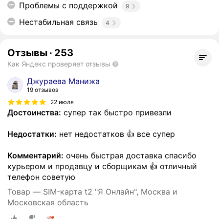
Проблемы с поддержкой
9
Нестабильная связь
4
Отзывы
·
253
Как Яндекс проверяет отзывы
Джураева Манижа
19 отзывов
22 июля
Достоинства:
супер так быстро привезли
Недостатки:
нет недостатков 👍 все супер
Комментарий:
очень быстрая доставка спасибо
курьером и продавцу и сборщикам 👍 отличный
телефон советую
Товар — SIM-карта t2 "Я Онлайн", Москва и
Московская область