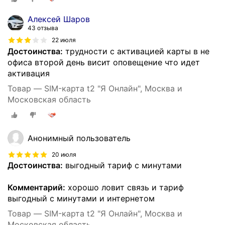
Алексей Шаров
43 отзыва
22 июля
Достоинства:
трудности с активацией карты в не
офиса второй день висит оповещение что идет
активация
Товар — SIM-карта t2 "Я Онлайн", Москва и
Московская область
Анонимный пользователь
20 июля
Достоинства:
выгодный тариф с минутами
Комментарий:
хорошо ловит связь и тариф
выгодный с минутами и интернетом
Товар — SIM-карта t2 "Я Онлайн", Москва и
Московская область