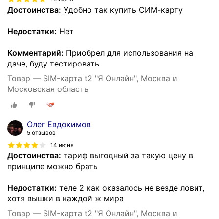
Достоинства:
Удобно так купить СИМ-карту
Недостатки:
Нет
Комментарий:
Приобрел для использования на
даче, буду тестировать
Товар — SIM-карта t2 "Я Онлайн", Москва и
Московская область
Олег Евдокимов
5 отзывов
14 июня
Достоинства:
тариф выгодный за такую цену в
принципе можно брать
Недостатки:
теле 2 как оказалось не везде ловит,
хотя вышки в каждой ж мира
Товар — SIM-карта t2 "Я Онлайн", Москва и