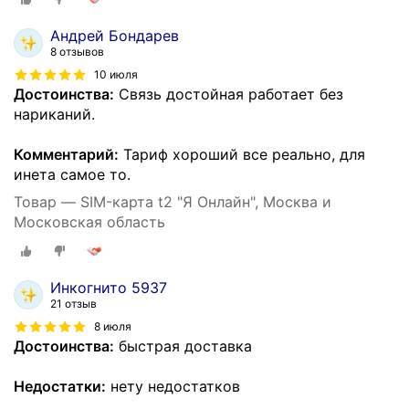
Андрей Бондарев
8 отзывов
10 июля
Достоинства:
Связь достойная работает без
нариканий.
Комментарий:
Тариф хороший все реально, для
инета самое то.
Товар — SIM-карта t2 "Я Онлайн", Москва и
Московская область
Инкогнито 5937
21 отзыв
8 июля
Достоинства:
быстрая доставка
Недостатки:
нету недостатков