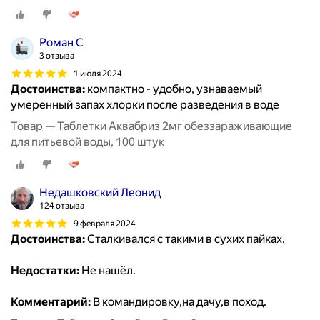
Роман С
3 отзыва
1 июля 2024
Достоинства:
компактно - удобно, узнаваемый
умеренный запах хлорки после разведения в воде
Товар — Таблетки Аквабриз 2мг обеззараживающие
для питьевой воды, 100 штук
Недашковский Леонид
124 отзыва
9 февраля 2024
Достоинства:
Сталкивался с такими в сухих пайках.
Недостатки:
Не нашёл.
Комментарий:
В командировку,на дачу,в поход.