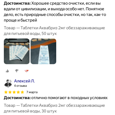
Достоинства:
Хорошее средство очистки, если вы
вдали от цивилизации, и выхода особо нет. Понятное
дело, есть природные способы очистки, но так, как-то
проще и быстрей
Товар — Таблетки Аквабриз 2мг обеззараживающие
для питьевой воды, 50 штук
Алексей Л.
4 отзыва
7 марта
Достоинства:
отлично помогают в походных условиях
Товар — Таблетки Аквабриз 2мг обеззараживающие
для питьевой воды, 30 штук