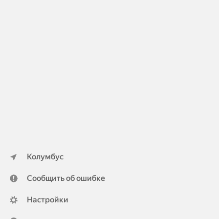
Колумбус
Сообщить об ошибке
Настройки