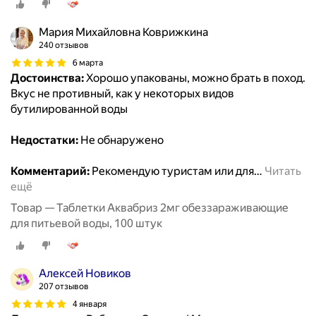
Мария Михайловна Коврижкина
240 отзывов
6 марта
Достоинства:
Хорошо упакованы, можно брать в поход.
Вкус не противный, как у некоторых видов
бутилированной воды
Недостатки:
Не обнаружено
Комментарий:
Рекомендую туристам или для
…
Читать
ещё
Товар — Таблетки Аквабриз 2мг обеззараживающие
для питьевой воды, 100 штук
Алексей Новиков
207 отзывов
4 января