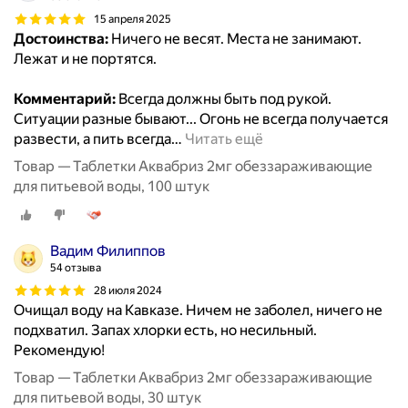
15 апреля 2025
Достоинства:
Ничего не весят. Места не занимают.
Лежат и не портятся.
Комментарий:
Всегда должны быть под рукой.
Ситуации разные бывают... Огонь не всегда получается
развести, а пить всегда
…
Читать ещё
Товар — Таблетки Аквабриз 2мг обеззараживающие
для питьевой воды, 100 штук
Вадим Филиппов
54 отзыва
28 июля 2024
Очищал воду на Кавказе. Ничем не заболел, ничего не
подхватил. Запах хлорки есть, но несильный.
Рекомендую!
Товар — Таблетки Аквабриз 2мг обеззараживающие
для питьевой воды, 30 штук