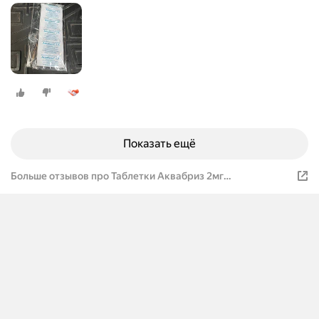
Показать ещё
Больше отзывов про Таблетки Аквабриз 2мг
обеззараживающие для питьевой воды, 30 штук