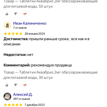
Товар — Таблетки Аквабриз 2мг обеззараживающие
для питьевой воды, 50 штук
Иван Калиниченко
7 отзывов
28 января 2024
Достоинства:
пришли раньше срока , все как и в
описании
Недостатки:
нет
Комментарий:
рекомендую продавца
Товар — Таблетки Аквабриз 2мг обеззараживающие
для питьевой воды, 30 штук
Алексей Д.
397 отзывов
7 декабря 2023