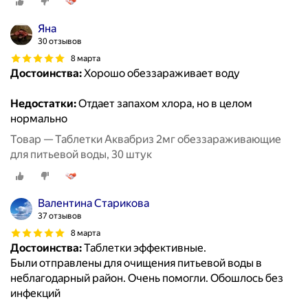
Яна
30 отзывов
8 марта
Достоинства:
Хорошо обеззараживает воду
Недостатки:
Отдает запахом хлора, но в целом
нормально
Товар — Таблетки Аквабриз 2мг обеззараживающие
для питьевой воды, 30 штук
Валентина Старикова
37 отзывов
8 марта
Достоинства:
Таблетки эффективные.
Были отправлены для очищения питьевой воды в
неблагодарный район. Очень помогли. Обошлось без
инфекций