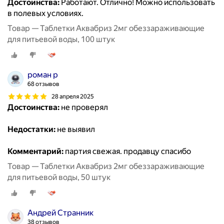
Достоинства:
Работают. Отлично! Можно использовать
в полевых условиях.
Товар — Таблетки Аквабриз 2мг обеззараживающие
для питьевой воды, 100 штук
роман р
68 отзывов
28 апреля 2025
Достоинства:
не проверял
Недостатки:
не выявил
Комментарий:
партия свежая. продавцу спасибо
Товар — Таблетки Аквабриз 2мг обеззараживающие
для питьевой воды, 50 штук
Андрей Странник
38 отзывов