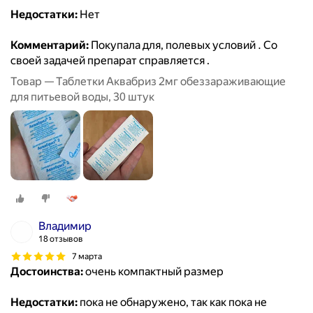
Недостатки:
Нет
Комментарий:
Покупала для, полевых условий . Со
своей задачей препарат справляется .
Товар — Таблетки Аквабриз 2мг обеззараживающие
для питьевой воды, 30 штук
Владимир
18 отзывов
7 марта
Достоинства:
очень компактный размер
Недостатки:
пока не обнаружено, так как пока не