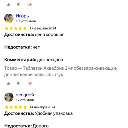
Игорь
106 отзывов
17 февраля 2024
Достоинства:
цена хорошая
Недостатки:
нет
Комментарий:
для походов
Товар — Таблетки Аквабриз 2мг обеззараживающие
для питьевой воды, 50 штук
der große
17 отзывов
14 декабря 2024
Достоинства:
Удобная упаковка
Недостатки:
Дорого