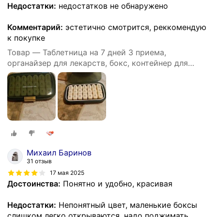
Недостатки:
недостатков не обнаружено
Комментарий:
эстетично смотрится, реккомендую
к покупке
Товар — Таблетница на 7 дней 3 приема,
органайзер для лекарств, бокс, контейнер для
таблеток, большая, на каждый день
Михаил Баринов
31 отзыв
17 мая 2025
Достоинства:
Понятно и удобно, красивая
Недостатки:
Непонятный цвет, маленькие боксы
слишком легко открываются, надо поджимать