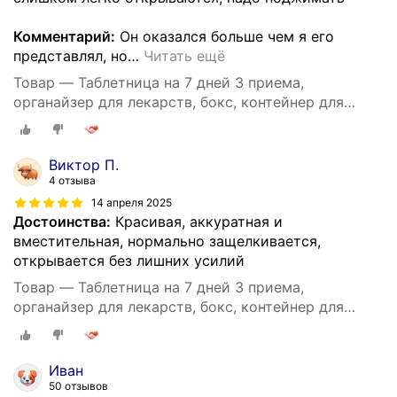
Комментарий:
Он оказался больше чем я его
представлял, но
…
Читать ещё
Товар — Таблетница на 7 дней 3 приема,
органайзер для лекарств, бокс, контейнер для
таблеток, большая, на каждый день
Виктор П.
4 отзыва
14 апреля 2025
Достоинства:
Красивая, аккуратная и
вместительная, нормально защелкивается,
открывается без лишних усилий
Товар — Таблетница на 7 дней 3 приема,
органайзер для лекарств, бокс, контейнер для
таблеток, большая, на каждый день
Иван
50 отзывов