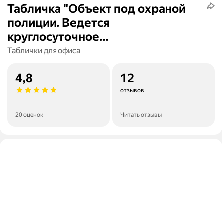
Табличка "Объект под охраной
полиции. Ведется
круглосуточное
видеонаблюдение"
Таблички для офиса
4,8
12
отзывов
20 оценок
Читать отзывы