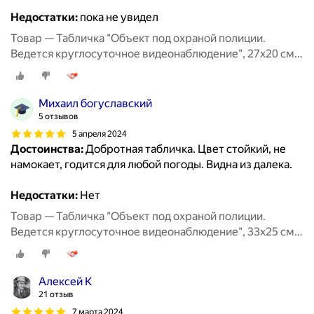
Недостатки:
пока не увидел
Товар — Табличка "Объект под охраной полиции.
Ведется круглосуточное видеонаблюдение", 27х20 см,
ПВХ
Михаил богуславский
5 отзывов
5 апреля 2024
Достоинства:
Добротная табличка. Цвет стойкий, не
намокает, годится для любой погоды. Видна из далека.
Недостатки:
Нет
Товар — Табличка "Объект под охраной полиции.
Ведется круглосуточное видеонаблюдение", 33х25 см,
ПВХ
Алексей К
21 отзыв
7 марта 2024