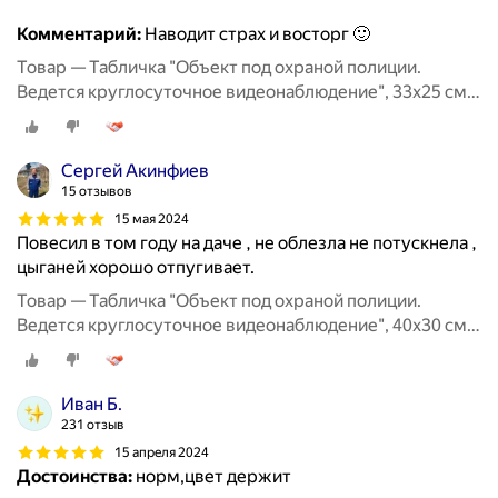
Комментарий:
Наводит страх и восторг 🙂
Товар — Табличка "Объект под охраной полиции.
Ведется круглосуточное видеонаблюдение", 33х25 см,
ПВХ
Сергей Акинфиев
15 отзывов
15 мая 2024
Повесил в том году на даче , не облезла не потускнела ,
цыганей хорошо отпугивает.
Товар — Табличка "Объект под охраной полиции.
Ведется круглосуточное видеонаблюдение", 40х30 см,
ПВХ
Иван Б.
231 отзыв
15 апреля 2024
Достоинства:
норм,цвет держит