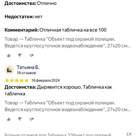
Достоинства:
Отлично
Недостатки:
нет
Комментарий:
Отличная табличка на все 100
Товар — Табличка "Объект под охраной полиции.
Ведется круглосуточное видеонаблюдение", 27х20 см,
ПВХ
Татьяна Б.
16 отзывов
16 февраля 2024
Достоинства:
Дырявится хорошо. Табличка как
табличка
Товар — Табличка "Объект под охраной полиции.
Ведется круглосуточное видеонаблюдение", 27х20 см,
ПВХ
Больше отзывов про Табличка "Объект под охраной