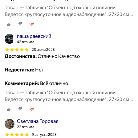
Товар — Табличка "Объект под охраной полиции.
Ведется круглосуточное видеонаблюдение", 27х20 см,
ПВХ
паша раевский
42 отзыва
23 июля 2023
Достоинства:
Отлично Качество
Недостатки:
Нет
Комментарий:
Всё отлично
Товар — Табличка "Объект под охраной полиции.
Ведется круглосуточное видеонаблюдение", 27х20 см,
ПВХ
Светлана Горовая
22 отзыва
9 августа 2023