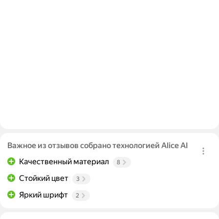
Важное из отзывов собрано технологией Alice AI
Качественный материал
8
Стойкий цвет
3
Яркий шрифт
2