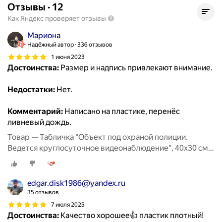
Отзывы
·
12
Как Яндекс проверяет отзывы
Мaриона
Надёжный автор
336 отзывов
1 июня 2023
Достоинства:
Размер и надпись привлекают внимание.
Недостатки:
Нет.
Комментарий:
Написано на пластике, перенёс
ливневый дождь.
Товар — Табличка "Объект под охраной полиции.
Ведется круглосуточное видеонаблюдение", 40х30 см,
ПВХ
edgar.disk1986@yandex.ru
35 отзывов
7 июля 2025
Достоинства:
Качество хорошее👍 пластик плотный!