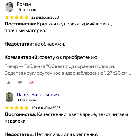
Роман
16 отзывов
22 декабря 2023
Достоинства:
Крепкая подложка, яркий шрифт,
прочный материал
Недостатки:
не обнаружил
Комментарий:
советую к приобретению
Товар — Табличка "Объект под охраной полиции.
Ведется круглосуточное видеонаблюдение", 27х20 см,
ПВХ
Павел Валерьевич
89 отзывов
19 сентября 2023
Достоинства:
Качественно, цвета яркие, текст читаем
издалека.
Недостатки:
Нет липучки для крепления.